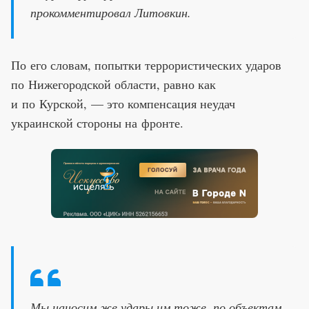
прокомментировал Литовкин.
По его словам, попытки террористических ударов
по Нижегородской области, равно как
и по Курской, — это компенсация неудач
украинской стороны на фронте.
Мы наносим же удары им тоже, по объектам