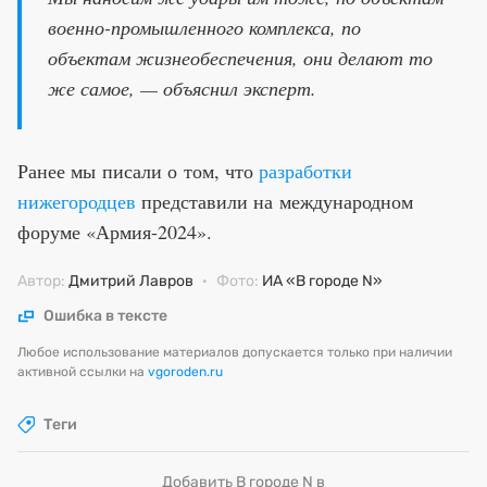
военно-промышленного комплекса, по
объектам жизнеобеспечения, они делают то
же самое, — объяснил эксперт.
Ранее мы писали о том, что
разработки
нижегородцев
представили на международном
форуме «Армия-2024».
Автор:
Дмитрий Лавров
·
Фото:
ИА «В городе N»
Ошибка в тексте
Любое использование материалов допускается только при наличии
активной ссылки на
vgoroden.ru
Теги
Добавить В городе N в