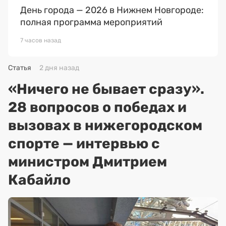
День города — 2026 в Нижнем Новгороде:
полная программа мероприятий
7 часов назад
Статья
2 дня назад
«Ничего не бывает сразу».
28 вопросов о победах и
вызовах в нижегородском
спорте — интервью с
министром Дмитрием
Кабайло