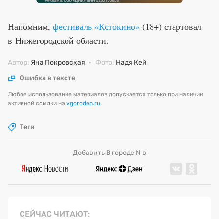
Напомним,
фестиваль «Кстокино»
(18+) стартовал
в Нижегородской области.
Автор:
Яна Покровская
·
Фото:
Надя Кей
Ошибка в тексте
Любое использование материалов допускается только при наличии
активной ссылки на
vgoroden.ru
Теги
Добавить В городе N в
СЕЙЧАС ЧИТАЮТ