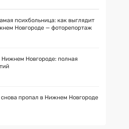
самая психбольница: как выглядит
ижнем Новгороде — фоторепортаж
в Нижнем Новгороде: полная
тий
 снова пропал в Нижнем Новгороде