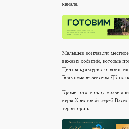
канале.
Малышев возглавлял местное 
важных событий, которые про
Центра культурного развития 
Большемаресьевском ДК появ
Кроме того, в округе заверш
веры Христовой иерей Васил
территории.