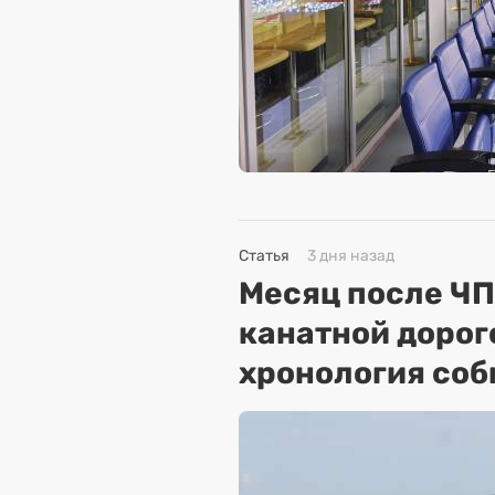
Статья
3 дня назад
Месяц после ЧП
канатной дорог
хронология соб