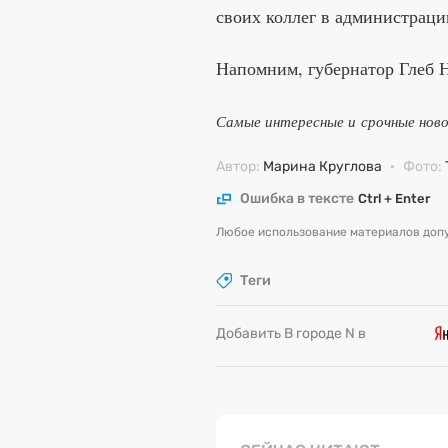
своих коллег в администраци
Напомним, губернатор Глеб
Самые интересные и срочные нов
Автор:
Марина Круглова
·
Фото:
Ошибка в тексте
Ctrl + Enter
Любое использование материалов допу
Теги
Добавить В городе N в