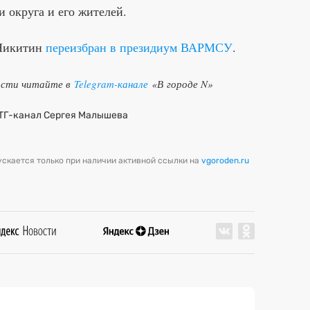
и округа и его жителей.
 Никитин
переизбран в президиум ВАРМСУ
.
ости читайте в
Telegram-канале
«В городе N»
ТГ-канал Сергея Малышева
скается только при наличии активной ссылки на
vgoroden.ru