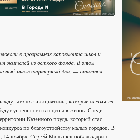
вовали в программах капремонта школ и
ния жителей из ветхого фонда. В этом
т новый многоквартирный дом, — отметил
ежду, что все инициативы, которые находятся
 будут успешно воплощены в жизнь. Среди
ерритории Казенного пруда, который стал
конкурса по благоустройству малых городов. В
, 14 ноября, Сергей Малышев поблагодарил