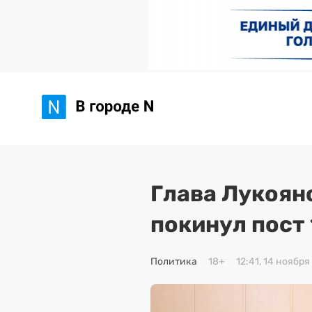
Глава Лукоян
покинул пост 
Политика
18+
12:41, 14 ноября