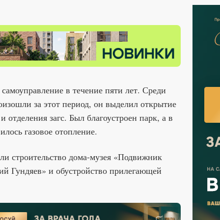
самоуправление в течение пяти лет. Среди
изошли за этот период, он выделил открытие
и отделения загс. Был благоустроен парк, а в
илось газовое отопление.
или строительство дома-музея «Подвижник
ий Гундяев» и обустройство прилегающей