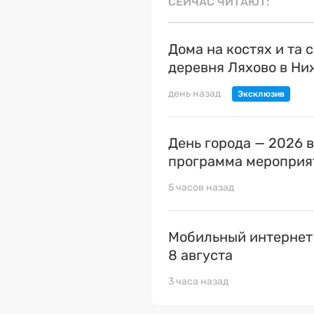
СЕЙЧАС ЧИТАЮТ
Дома на костях и та 
деревня Ляхово в Н
день назад
День города — 2026 
программа мероприя
5 часов назад
Мобильный интернет
8 августа
3 часа назад