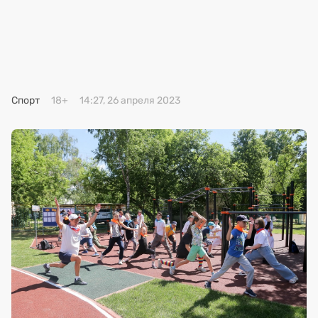
Премия 2025
Эксперты
Спорт
18+
14:27, 26 апреля 2023