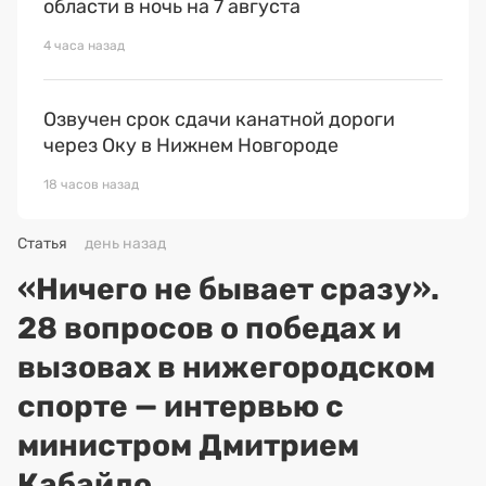
области в ночь на 7 августа
4 часа назад
Озвучен срок сдачи канатной дороги
через Оку в Нижнем Новгороде
18 часов назад
Статья
день назад
«Ничего не бывает сразу».
28 вопросов о победах и
вызовах в нижегородском
спорте — интервью с
министром Дмитрием
Кабайло