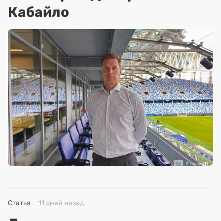
Кабайло
Статья
11 дней назад