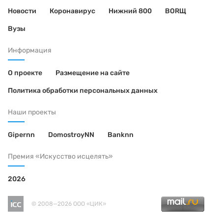
Новости
Коронавирус
Нижний 800
BORЩ
Вузы
Информация
О проекте
Размещение на сайте
Политика обработки персональных данных
Наши проекты
Gipernn
DomostroyNN
Banknn
Премия «Искусство исцелять»
2026
© 2008—2026 ООО «ЦИК»