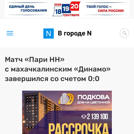
Новости
Матч «Пари НН»
с махачкалинским «Динамо»
Статьи
завершился со счетом 0:0
Здоровье
BORЩ
Искусство исцелять
Премия 2026 (текущая)