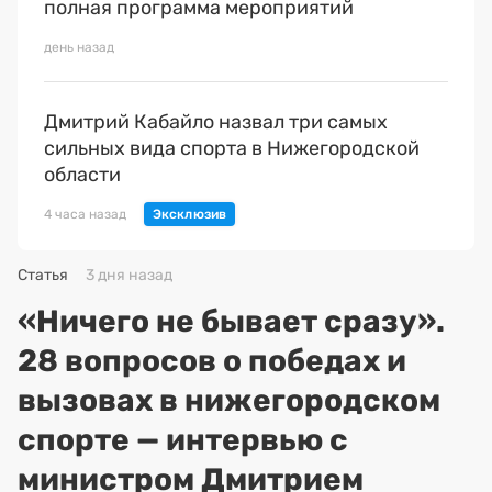
полная программа мероприятий
день назад
Дмитрий Кабайло назвал три самых
сильных вида спорта в Нижегородской
области
4 часа назад
Статья
3 дня назад
«Ничего не бывает сразу».
28 вопросов о победах и
вызовах в нижегородском
спорте — интервью с
министром Дмитрием