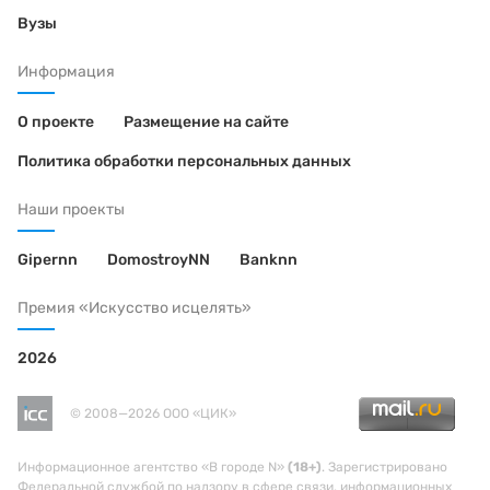
Вузы
Информация
О проекте
Размещение на сайте
Политика обработки персональных данных
Наши проекты
Gipernn
DomostroyNN
Banknn
Премия «Искусство исцелять»
2026
© 2008—2026 ООО «ЦИК»
Информационное агентство «В городе N»
(18+)
. Зарегистрировано
Федеральной службой по надзору в сфере связи, информационных