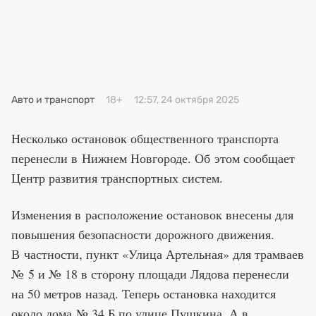
Премия 2025
Эксперты
Авто и транспорт
18+
12:57, 24 октября 2025
Несколько остановок общественного транспорта
перенесли в Нижнем Новгороде. Об этом сообщает
Центр развития транспортных систем.
Изменения в расположение остановок внесены для
повышения безопасности дорожного движения.
В частности, пункт «Улица Артельная» для трамваев
№ 5 и № 18 в сторону площади Лядова перенесли
на 50 метров назад. Теперь остановка находится
около дома № 34 Б по улице Пушкина. А в