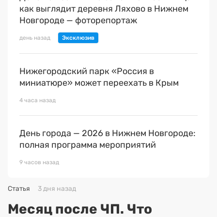
как выглядит деревня Ляхово в Нижнем
Новгороде — фоторепортаж
день назад
Нижегородский парк «Россия в
миниатюре» может переехать в Крым
4 часа назад
День города — 2026 в Нижнем Новгороде:
полная программа мероприятий
9 часов назад
Статья
3 дня назад
Месяц после ЧП. Что