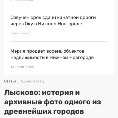
Озвучен срок сдачи канатной дороги
через Оку в Нижнем Новгороде
3 часа назад
Мэрия продает восемь объектов
недвижимости в Нижнем Новгороде
10 часов назад
Статья
6 дней назад
Лысково: история и
архивные фото одного из
древнейших городов