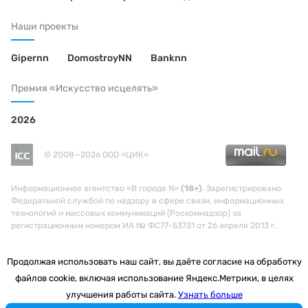
Наши проекты
Gipernn
DomostroyNN
Banknn
Премия «Искусство исцелять»
2026
© 2008—2026 ООО «ЦИК»
Информационное агентство «В городе N»
(18+)
. Зарегистрировано
Федеральной службой по надзору в сфере связи, информационных
технологий и массовых коммуникаций (Роскомнадзор) за
регистрационным номером ИА № ФС77-53731 от 26 апреля 2013 г.
Продолжая использовать наш сайт, вы даёте согласие на обработку
файлов cookie, включая использование Яндекс.Метрики, в целях
улучшения работы сайта.
Узнать больше