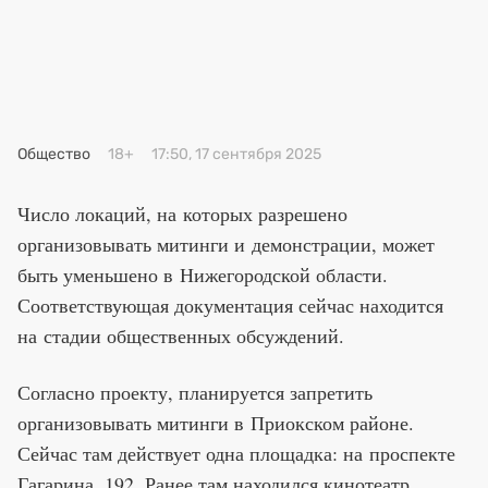
Премия 2025
Эксперты
Общество
18+
17:50, 17 сентября 2025
Число локаций, на которых разрешено
организовывать митинги и демонстрации, может
быть уменьшено в Нижегородской области.
Соответствующая документация сейчас находится
на стадии общественных обсуждений.
Согласно проекту, планируется запретить
организовывать митинги в Приокском районе.
Сейчас там действует одна площадка: на проспекте
Гагарина, 192. Ранее там находился кинотеатр