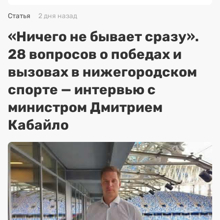
Статья
2 дня назад
«Ничего не бывает сразу».
28 вопросов о победах и
вызовах в нижегородском
спорте — интервью с
министром Дмитрием
Кабайло