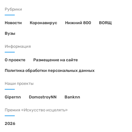
Рубрики
Новости
Коронавирус
Нижний 800
BORЩ
Вузы
Информация
О проекте
Размещение на сайте
Политика обработки персональных данных
Наши проекты
Gipernn
DomostroyNN
Banknn
Премия «Искусство исцелять»
2026