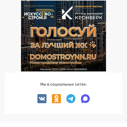
Мы в социальных сетях: