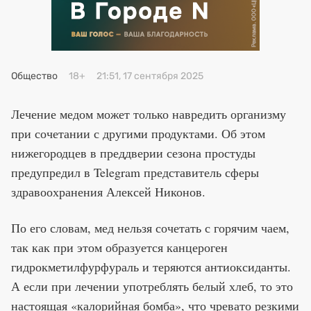
Премия 2025
Эксперты
Общество
18+
21:51, 17 сентября 2025
Лечение медом может только навредить организму
при сочетании с другими продуктами. Об этом
нижегородцев в преддверии сезона простуды
предупредил в Telegram представитель сферы
здравоохранения Алексей Никонов.
По его словам, мед нельзя сочетать с горячим чаем,
так как при этом образуется канцероген
гидрокметилфурфураль и теряются антиоксиданты.
А если при лечении употреблять белый хлеб, то это
настоящая «калорийная бомба», что чревато резкими