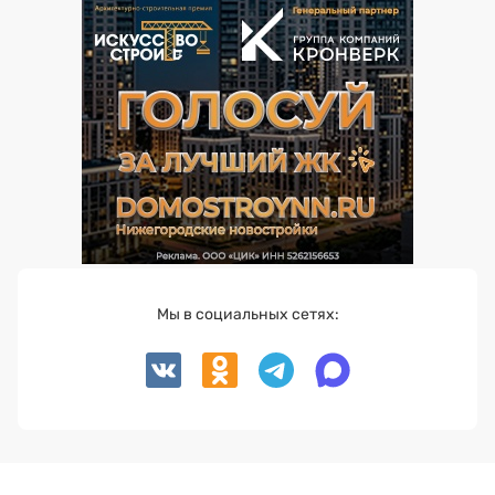
Мы в социальных сетях: