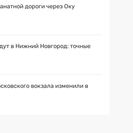
канатной дороги через Оку
ут в Нижний Новгород: точные
сковского вокзала изменили в