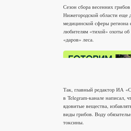
Сезон сбора весенних грибо
Нижегородской области еще д
медицинской сферы региона 
любителям «тихой» охоты об 
«даров» леса.
Так, главный редактор ИА «
в Telegram-канале написал, ч
ядовитые вещества, избавлят
виды грибов. Воду обязательн
токсины.