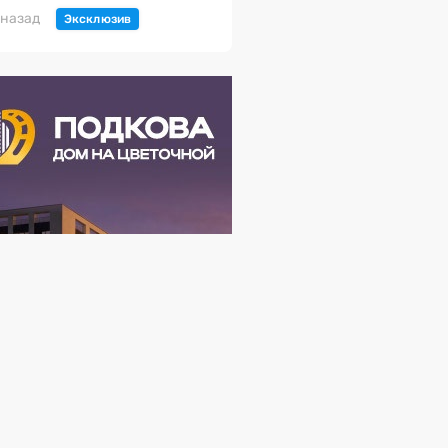
 назад