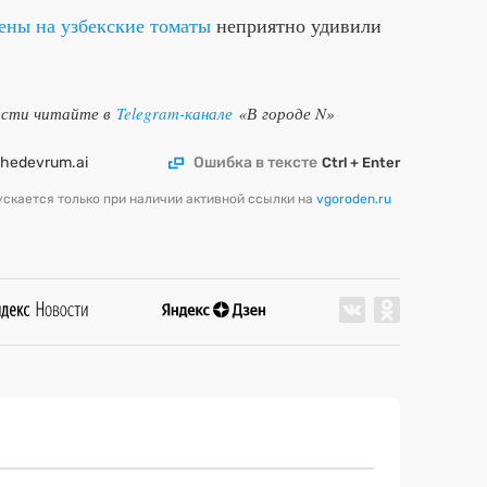
ены на узбекские томаты
неприятно удивили
ости читайте в
Telegram-канале
«В городе N»
shedevrum.ai
Ошибка в тексте
Ctrl + Enter
скается только при наличии активной ссылки на
vgoroden.ru