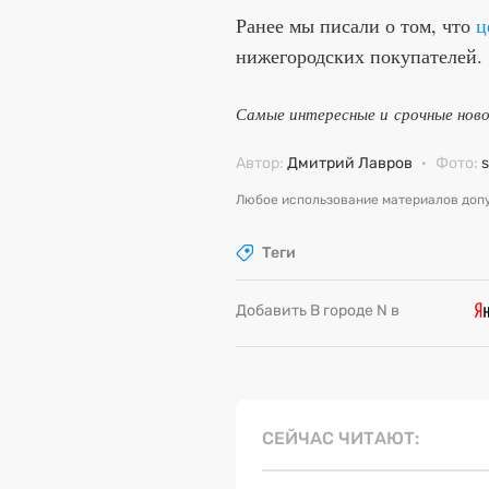
Ранее мы писали о том, что
ц
нижегородских покупателей.
Самые интересные и срочные нов
Автор:
Дмитрий Лавров
·
Фото:
Любое использование материалов допу
Теги
Добавить В городе N в
СЕЙЧАС ЧИТАЮТ