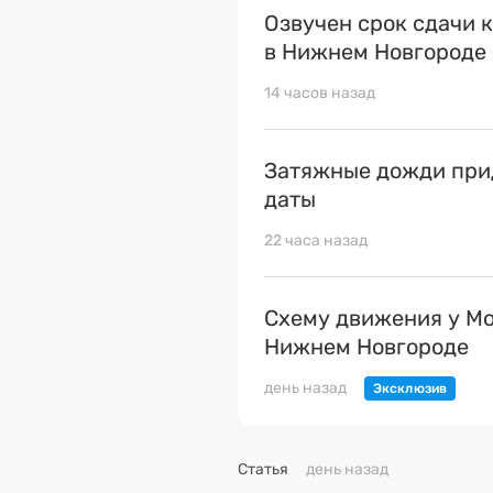
Озвучен срок сдачи 
в Нижнем Новгороде
14 часов назад
Затяжные дожди прид
даты
22 часа назад
Схему движения у Мо
Нижнем Новгороде
день назад
Статья
день назад