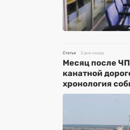
Статья
2 дня назад
Месяц после ЧП
канатной дорог
хронология соб