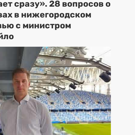
ет сразу». 28 вопросов о
вах в нижегородском
вью с министром
йло