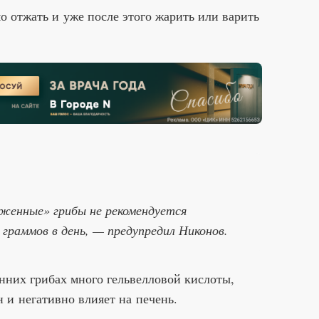
 отжать и уже после этого жарить или варить
еженные» грибы не рекомендуется
граммов в день, — предупредил Никонов.
енних грибах много гельвелловой кислоты,
н и негативно влияет на печень.