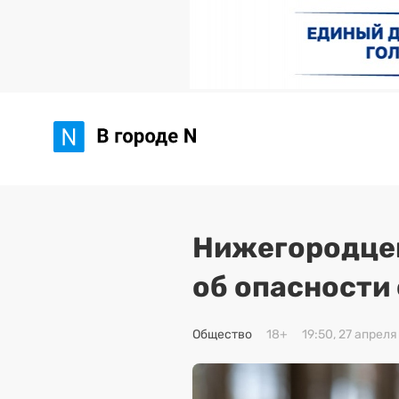
Нижегородце
об опасности
Общество
18+
19:50, 27 апреля