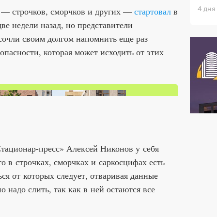
4 дня
в — строчков, сморчков и других —
стартовал
в
ве недели назад, но представители
сочли своим долгом напомнить еще раз
опасности, которая может исходить от этих
Стационар-пресс» Алексей Никонов у себя
то в строчках, сморчках и саркосцифах есть
ься от которых следует, отваривая данные
о надо слить, так как в ней остаются все