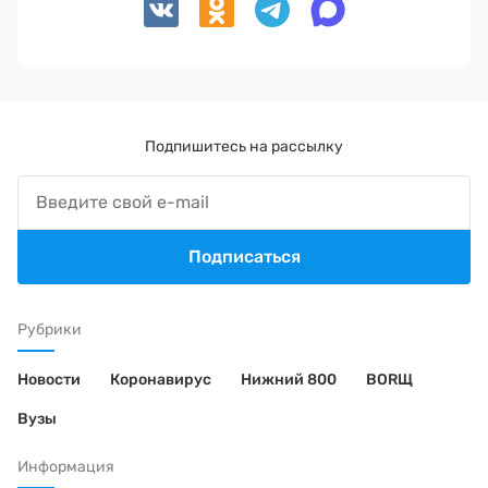
Подпишитесь на рассылку
Подписаться
Рубрики
Новости
Коронавирус
Нижний 800
BORЩ
Вузы
Информация