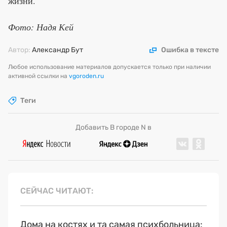
жизни.
Фото: Надя Кей
Автор:
Александр Бут
Ошибка в тексте
Любое использование материалов допускается только при наличии
активной ссылки на
vgoroden.ru
Теги
Добавить В городе N в
СЕЙЧАС ЧИТАЮТ
Дома на костях и та самая психбольница: