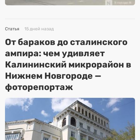
Статья
15 дней назад
От бараков до сталинского
ампира: чем удивляет
Калининский микрорайон в
Нижнем Новгороде —
фоторепортаж