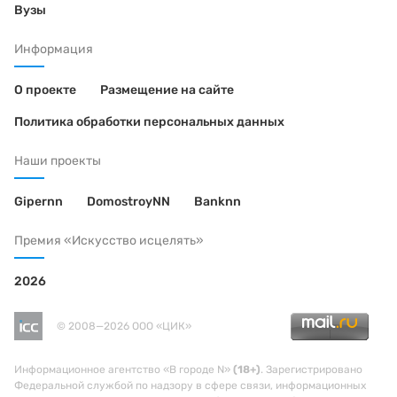
Вузы
Информация
О проекте
Размещение на сайте
Политика обработки персональных данных
Наши проекты
Gipernn
DomostroyNN
Banknn
Премия «Искусство исцелять»
2026
© 2008—2026 ООО «ЦИК»
Информационное агентство «В городе N»
(18+)
. Зарегистрировано
Федеральной службой по надзору в сфере связи, информационных