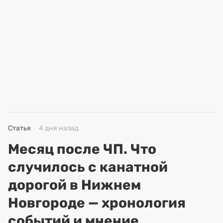
Статья
4 дня назад
Месяц после ЧП. Что
случилось с канатной
дорогой в Нижнем
Новгороде — хронология
событий и мнение