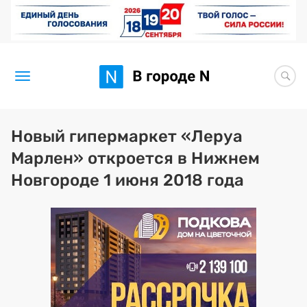
Новости
Новый гипермаркет «Леруа
Марлен» откроется в Нижнем
Статьи
Новгороде 1 июня 2018 года
Здоровье
BORЩ
Искусство исцелять
Премия 2026 (текущая)