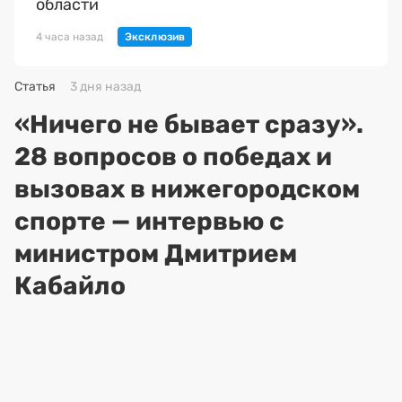
области
4 часа назад
Статья
3 дня назад
«Ничего не бывает сразу».
28 вопросов о победах и
вызовах в нижегородском
спорте — интервью с
министром Дмитрием
Кабайло