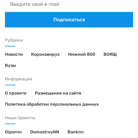
Подписаться
Рубрики
Новости
Коронавирус
Нижний 800
BORЩ
Вузы
Информация
О проекте
Размещение на сайте
Политика обработки персональных данных
Наши проекты
Gipernn
DomostroyNN
Banknn