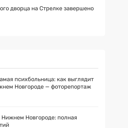
ого дворца на Стрелке завершено
самая психбольница: как выглядит
ижнем Новгороде — фоторепортаж
в Нижнем Новгороде: полная
тий