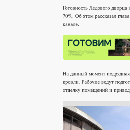
Готовность Ледового дворца 
70%. Об этом рассказал глава
канале.
На данный момент подрядная
кровли. Рабочие ведут подго
отделку помещений и приводя