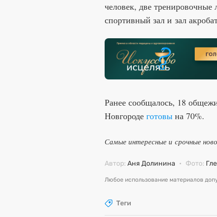
человек, две тренировочные
спортивный зал и зал акроба
Ранее сообщалось, 18 обще
Новгороде
готовы
на 70%.
Самые интересные и срочные нов
Автор:
Аня Долинина
·
Фото:
Гл
Любое использование материалов допу
Теги