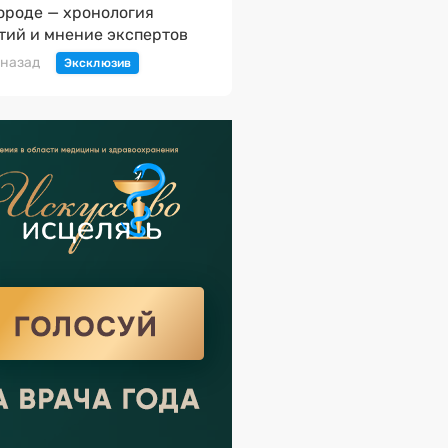
ороде — хронология
тий и мнение экспертов
 назад