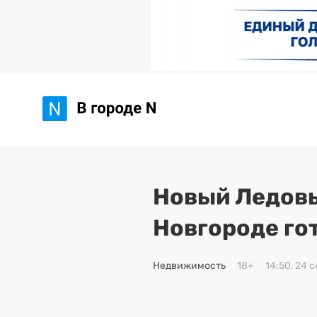
Новый Ледовы
Новгороде го
Недвижимость
18+
14:50, 24 