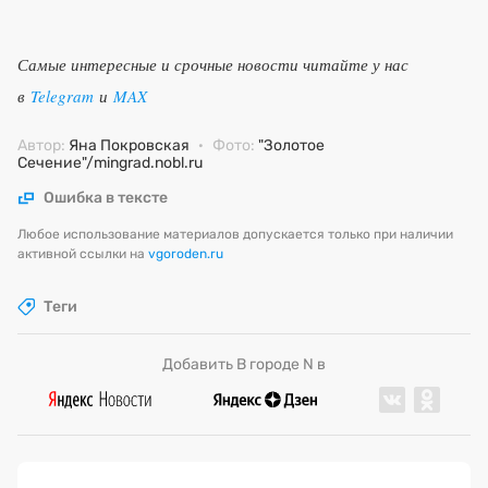
Самые интересные и срочные новости читайте у нас
в
Telegram
и
MAX
Автор:
Яна Покровская
·
Фото:
"Золотое
Сечение"/mingrad.nobl.ru
Ошибка в тексте
Любое использование материалов допускается только при наличии
активной ссылки на
vgoroden.ru
Теги
Добавить В городе N в