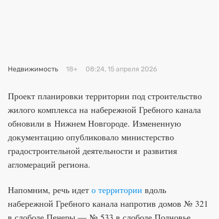
Премия 2025
Эксперты
Недвижимость
18+
08:24, 15 апреля 2026
Проект планировки территории под строительство
жилого комплекса на набережной Гребного канала
обновили в Нижнем Новгороде. Измененную
документацию опубликовало министерство
градостроительной деятельности и развития
агломераций региона.
Напомним, речь идет
о территории
вдоль
набережной Гребного канала напротив домов № 321
в слободе Печеры — № 533 в слободе Подновье.