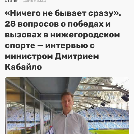
Статья
день назад
«Ничего не бывает сразу».
28 вопросов о победах и
вызовах в нижегородском
спорте — интервью с
министром Дмитрием
Кабайло