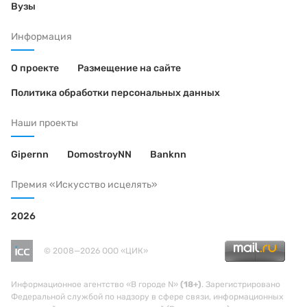
Вузы
Информация
О проекте
Размещение на сайте
Политика обработки персональных данных
Наши проекты
Gipernn
DomostroyNN
Banknn
Премия «Искусство исцелять»
2026
© 2008—2026 ООО «ЦИК»
Информационное агентство «В городе N»
(18+)
. Зарегистрировано
Федеральной службой по надзору в сфере связи, информационных