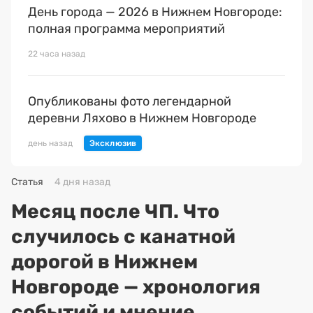
День города — 2026 в Нижнем Новгороде:
полная программа мероприятий
22 часа назад
Опубликованы фото легендарной
деревни Ляхово в Нижнем Новгороде
день назад
Статья
4 дня назад
Месяц после ЧП. Что
случилось с канатной
дорогой в Нижнем
Новгороде — хронология
событий и мнение