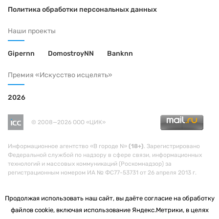
Политика обработки персональных данных
Наши проекты
Gipernn
DomostroyNN
Banknn
Премия «Искусство исцелять»
2026
© 2008—2026 ООО «ЦИК»
Информационное агентство «В городе N»
(18+)
. Зарегистрировано
Федеральной службой по надзору в сфере связи, информационных
технологий и массовых коммуникаций (Роскомнадзор) за
регистрационным номером ИА № ФС77-53731 от 26 апреля 2013 г.
Продолжая использовать наш сайт, вы даёте согласие на обработку
файлов cookie, включая использование Яндекс.Метрики, в целях