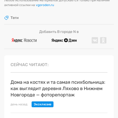
Любое использование материалов допускается только при наличии
активной ссылки на
vgoroden.ru
Теги
Добавить В городе N в
СЕЙЧАС ЧИТАЮТ
Дома на костях и та самая психбольница:
как выглядит деревня Ляхово в Нижнем
Новгороде — фоторепортаж
день назад