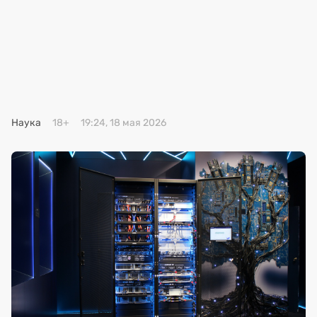
Премия 2025
Эксперты
Наука
18+
19:24, 18 мая 2026