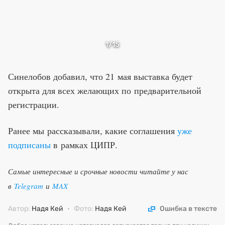
1
/15
Синелобов добавил, что 21 мая выставка будет
открыта для всех желающих по предварительной
регистрации.
Ранее мы рассказывали, какие соглашения
уже
подписаны
в рамках ЦИПР.
Самые интересные и срочные новости читайте у нас
в
Telegram
и
MAX
Автор:
Надя Кей
·
Фото:
Надя Кей
Ошибка в тексте