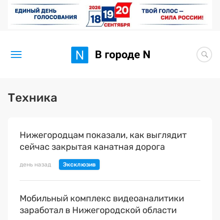
Новости
Техника
Статьи
Нижегородцам показали, как выглядит
Здоровье
сейчас закрытая канатная дорога
BORЩ
день назад
Искусство исцелять
Мобильный комплекс видеоаналитики
Премия 2026 (текущая)
заработал в Нижегородской области