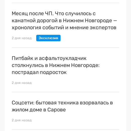
Месяц после ЧП. Что случилось с
канатной дорогой в Нижнем Новгороде —
хронология событий и мнение экспертов
2 дня назад
Питбайк и асфальтоукладчик
столкнулись в Нижнем Новгороде:
пострадал подросток
2 дня назад
Соцсети: бытовая техника взорвалась в
жилом доме в Сарове
2 дня назад