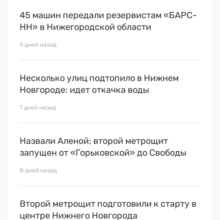
45 машин передали резервистам «БАРС-
НН» в Нижегородской области
5 дней назад
Несколько улиц подтопило в Нижнем
Новгороде: идет откачка воды
7 дней назад
Назвали Аленой: второй метрощит
запущен от «Горьковской» до Свободы
8 дней назад
Второй метрощит подготовили к старту в
центре Нижнего Новгорода