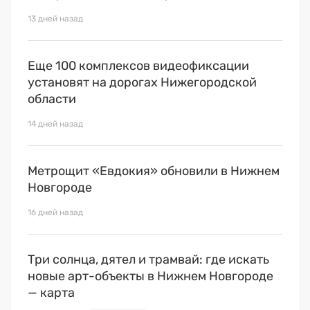
13 дней назад
Еще 100 комплексов видеофиксации
установят на дорогах Нижегородской
области
14 дней назад
Метрощит «Евдокия» обновили в Нижнем
Новгороде
16 дней назад
Три солнца, дятел и трамвай: где искать
новые арт-объекты в Нижнем Новгороде
— карта