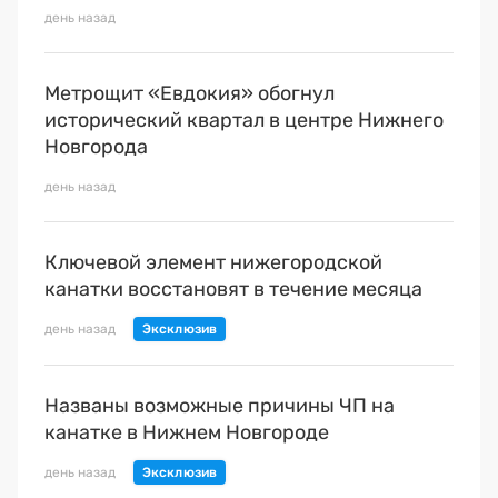
Премия 2025
день назад
Эксперты
Метрощит «Евдокия» обогнул
исторический квартал в центре Нижнего
Новгорода
день назад
Ключевой элемент нижегородской
канатки восстановят в течение месяца
день назад
Названы возможные причины ЧП на
канатке в Нижнем Новгороде
день назад