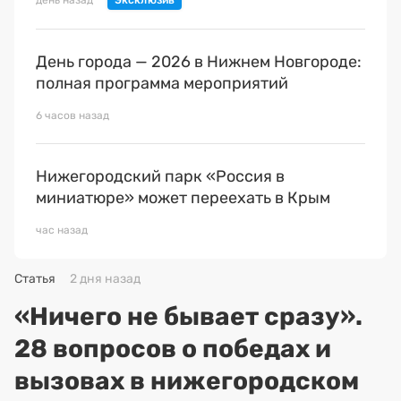
день назад
День города — 2026 в Нижнем Новгороде:
полная программа мероприятий
6 часов назад
Нижегородский парк «Россия в
миниатюре» может переехать в Крым
час назад
Статья
2 дня назад
«Ничего не бывает сразу».
28 вопросов о победах и
вызовах в нижегородском