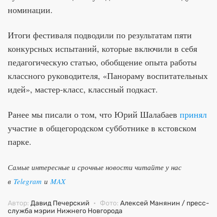
номинации.
Итоги фестиваля подводили по результатам пяти
конкурсных испытаний, которые включили в себя
педагогическую статью, обобщение опыта работы
классного руководителя, «Панораму воспитательных
идей», мастер-класс, классный подкаст.
Ранее мы писали о том, что Юрий Шалабаев
принял
участие в общегородском субботнике в кстовском
парке.
Самые интересные и срочные новости читайте у нас
в
Telegram
и
MAX
Автор:
Давид Печерский
·
Фото:
Алексей Манянин / пресс-
служба мэрии Нижнего Новгорода