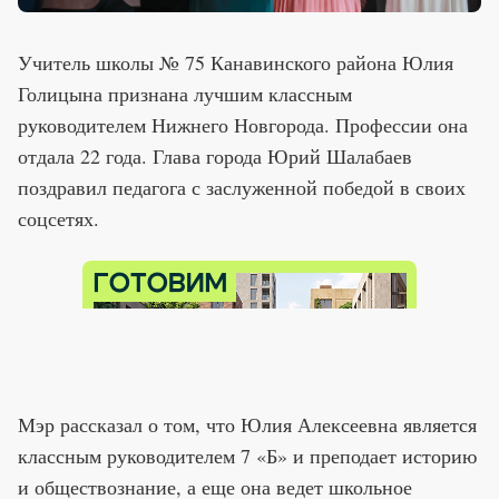
Учитель школы № 75 Канавинского района Юлия
Голицына признана лучшим классным
руководителем Нижнего Новгорода. Профессии она
отдала 22 года. Глава города Юрий Шалабаев
поздравил педагога с заслуженной победой в своих
соцсетях.
Мэр рассказал о том, что Юлия Алексеевна является
классным руководителем 7 «Б» и преподает историю
и обществознание, а еще она ведет школьное