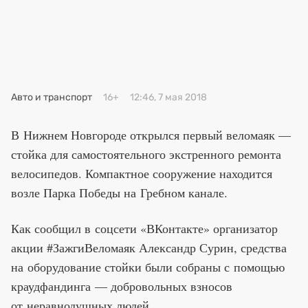
Премия 2025
Эксперты
Авто и транспорт
16+
12:46, 7 мая 2018
В Нижнем Новгороде открылся первый веломаяк —
стойка для самостоятельного экстренного ремонта
велосипедов. Компактное сооружение находится
возле Парка Победы на Гребном канале.
Как сообщил в соцсети «ВКонтакте» организатор
акции #ЗажгиВеломаяк Александр Сурин, средства
на оборудование стойки были собраны с помощью
краудфандинга — добровольных взносов
от неравнодушных людей.