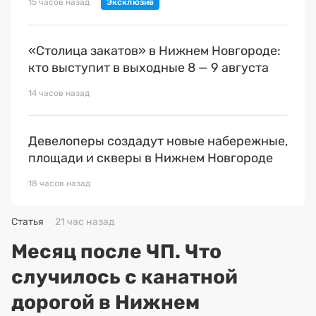
15 часов назад
«Столица закатов» в Нижнем Новгороде:
кто выступит в выходные 8 — 9 августа
14 часов назад
Девелоперы создадут новые набережные,
площади и скверы в Нижнем Новгороде
18 часов назад
Статья
21 час назад
Месяц после ЧП. Что
случилось с канатной
дорогой в Нижнем