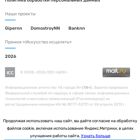
Политика обработки персональных данных
Наши проекты
Gipernn
DomostroyNN
Banknn
Премия «Искусство исцелять»
2026
© 2008—2026 ООО «ЦИК»
Информационное агентство «В городе N»
(18+)
. Зарегистрировано
Федеральной службой по надзору в сфере связи, информационных
технологий и массовых коммуникаций (Роскомнадзор) за
регистрационным номером ИА № ФС77-53731 от 26 апреля 2013 г.
Продолжая использовать наш сайт, вы даёте согласие на обработку
файлов cookie, включая использование Яндекс.Метрики, в целях
улучшения работы сайта.
Узнать больше