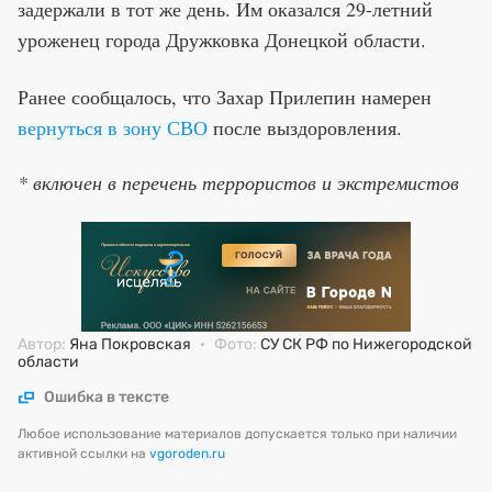
задержали в тот же день. Им оказался 29-летний
уроженец города Дружковка Донецкой области.
Ранее сообщалось, что Захар Прилепин намерен
вернуться в зону СВО
после выздоровления.
* включен в перечень террористов и экстремистов
Автор:
Яна Покровская
·
Фото:
СУ СК РФ по Нижегородской
области
Ошибка в тексте
Любое использование материалов допускается только при наличии
активной ссылки на
vgoroden.ru