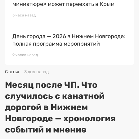
миниатюре» может переехать в Крым
3 часа назад
День города — 2026 в Нижнем Новгороде:
полная программа мероприятий
9 часов назад
Статья
3 дня назад
Месяц после ЧП. Что
случилось с канатной
дорогой в Нижнем
Новгороде — хронология
событий и мнение