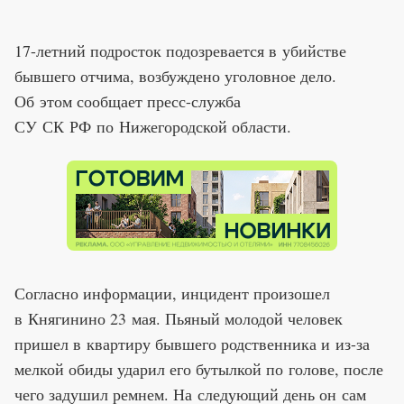
17-летний подросток подозревается в убийстве
бывшего отчима, возбуждено уголовное дело.
Об этом сообщает пресс-служба
СУ СК РФ по Нижегородской области.
Согласно информации, инцидент произошел
в Княгинино 23 мая. Пьяный молодой человек
пришел в квартиру бывшего родственника и из-за
мелкой обиды ударил его бутылкой по голове, после
чего задушил ремнем. На следующий день он сам