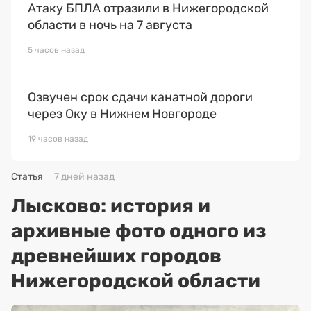
Атаку БПЛА отразили в Нижегородской
области в ночь на 7 августа
5 часов назад
Озвучен срок сдачи канатной дороги
через Оку в Нижнем Новгороде
19 часов назад
Статья
7 дней назад
Лысково: история и
архивные фото одного из
древнейших городов
Нижегородской области