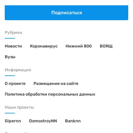
Подписаться
Рубрики
Новости
Коронавирус
Нижний 800
BORЩ
Вузы
Информация
О проекте
Размещение на сайте
Политика обработки персональных данных
Наши проекты
Gipernn
DomostroyNN
Banknn