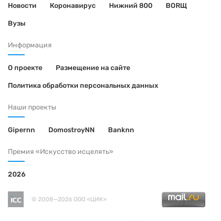
Новости
Коронавирус
Нижний 800
BORЩ
Вузы
Информация
О проекте
Размещение на сайте
Политика обработки персональных данных
Наши проекты
Gipernn
DomostroyNN
Banknn
Премия «Искусство исцелять»
2026
© 2008—2026 ООО «ЦИК»