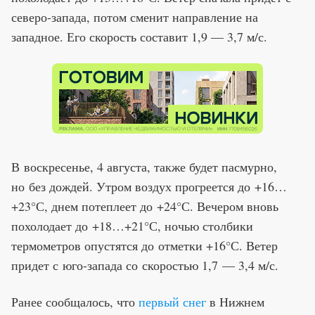
северо-запада, потом сменит направление на
западное. Его скорость составит 1,9 — 3,7 м/с.
В воскресенье, 4 августа, также будет пасмурно,
но без дождей. Утром воздух прогреется до +16…
+23°С, днем потеплеет до +24°С. Вечером вновь
похолодает до +18…+21°С, ночью столбики
термометров опустятся до отметки +16°С. Ветер
придет с юго-запада со скоростью 1,7 — 3,4 м/с.
Ранее сообщалось, что
первый снег
в Нижнем