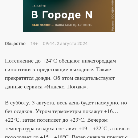
Премия 2025
Эксперты
Общество
18+
09:44, 2 августа 2024
Потепление до +24°С обещают нижегородцам
синоптики в предстоящие выходные. Также
прекратятся дожди. Об этом свидетельствуют
данные сервиса «Яндекс. Погода».
В субботу, 3 августа, весь день будет пасмурно, но
без осадков. Утром термометры покажут +16…
+22°С, затем потеплеет до +23°С. Вечером
температура воздуха составит +19…+22°С, а ночью
похолодает до +15…+18°С. Ветер сначала придет с