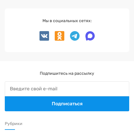
Мы в социальных сетях:
Подпишитесь на рассылку
Подписаться
Рубрики