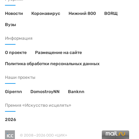
Новости
Коронавирус
Нижний 800
BORЩ
Вузы
Информация
О проекте
Размещение на сайте
Политика обработки персональных данных
Наши проекты
Gipernn
DomostroyNN
Banknn
Премия «Искусство исцелять»
2026
© 2008—2026 ООО «ЦИК»