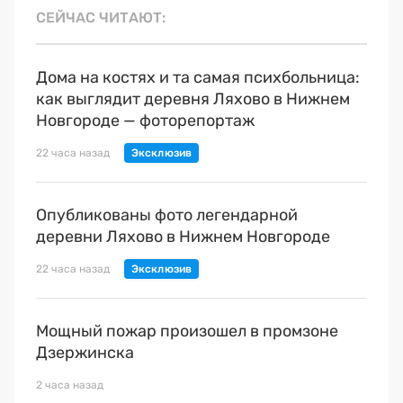
СЕЙЧАС ЧИТАЮТ
Дома на костях и та самая психбольница:
как выглядит деревня Ляхово в Нижнем
Новгороде — фоторепортаж
22 часа назад
Опубликованы фото легендарной
деревни Ляхово в Нижнем Новгороде
22 часа назад
Мощный пожар произошел в промзоне
Дзержинска
2 часа назад