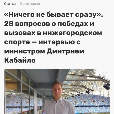
Статья
2 дня назад
«Ничего не бывает сразу».
28 вопросов о победах и
вызовах в нижегородском
спорте — интервью с
министром Дмитрием
Кабайло