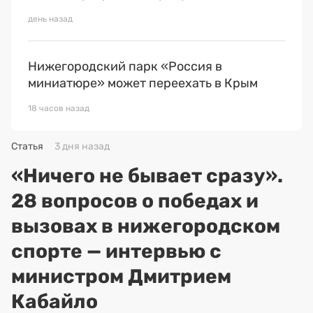
день назад
Нижегородский парк «Россия в
миниатюре» может переехать в Крым
18 часов назад
Статья
3 дня назад
«Ничего не бывает сразу».
28 вопросов о победах и
вызовах в нижегородском
спорте — интервью с
министром Дмитрием
Кабайло