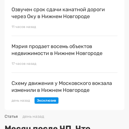
Озвучен срок сдачи канатной дороги
через Оку в Нижнем Новгороде
11 часов назад
Мэрия продает восемь объектов
недвижимости в Нижнем Новгороде
17 часов назад
Схему движения у Московского вокзала
изменили в Нижнем Новгороде
день назад
Статья
день назад
Месяц после ЧП. Что