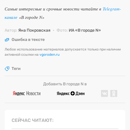
Самые интересные и срочные новости читайте в
Telegram-
канале
«В городе N»
Автор:
Яна Покровская
·
Фото:
ИА «В городе N»
Ошибка в тексте
Любое использование материалов допускается только при наличии
активной ссылки на
vgoroden.ru
Теги
Добавить В городе N в
СЕЙЧАС ЧИТАЮТ