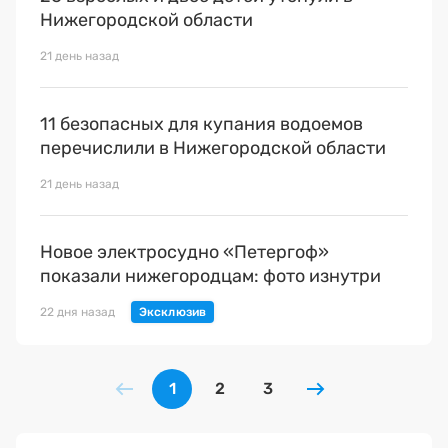
Нижегородской области
21 день назад
11 безопасных для купания водоемов
перечислили в Нижегородской области
21 день назад
Новое электросудно «Петергоф»
показали нижегородцам: фото изнутри
22 дня назад
1
2
3