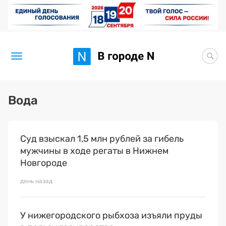
Новости
Вода
Статьи
Суд взыскал 1,5 млн рублей за гибель
Здоровье
мужчины в ходе регаты в Нижнем
BORЩ
Новгороде
день назад
Искусство исцелять
Премия 2026 (текущая)
У нижегородского рыбхоза изъяли пруды