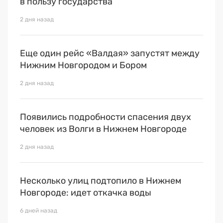
в пользу государства
Премия 2025
2 дня назад
Эксперты
Еще один рейс «Валдая» запустят между
Нижним Новгородом и Бором
2 дня назад
Появились подробности спасения двух
человек из Волги в Нижнем Новгороде
2 дня назад
Несколько улиц подтопило в Нижнем
Новгороде: идет откачка воды
6 дней назад