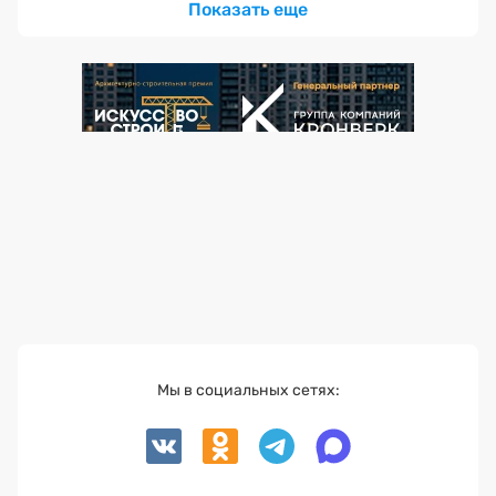
Показать еще
Мы в социальных сетях: