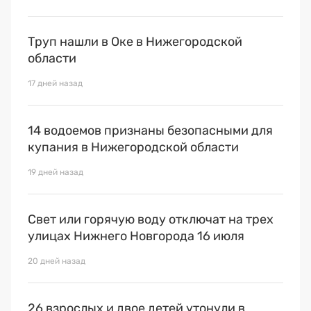
Труп нашли в Оке в Нижегородской
области
17 дней назад
14 водоемов признаны безопасными для
купания в Нижегородской области
19 дней назад
Свет или горячую воду отключат на трех
улицах Нижнего Новгорода 16 июля
20 дней назад
26 взрослых и двое детей утонули в