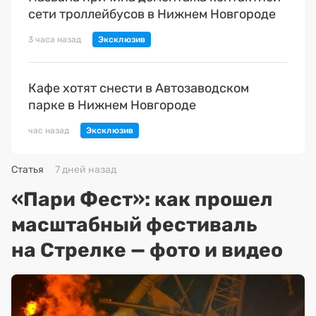
сети троллейбусов в Нижнем Новгороде
3 часа назад
Кафе хотят снести в Автозаводском
парке в Нижнем Новгороде
час назад
Статья
7 дней назад
«Пари Фест»: как прошел
масштабный фестиваль
на Стрелке — фото и видео