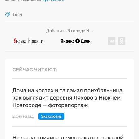
Теги
Добавить В городе N в
СЕЙЧАС ЧИТАЮТ
Дома на костях и та самая психбольница:
как выглядит деревня Ляхово в Нижнем
Новгороде — фоторепортаж
2 дня назад
Названа причина демонтажа контактной