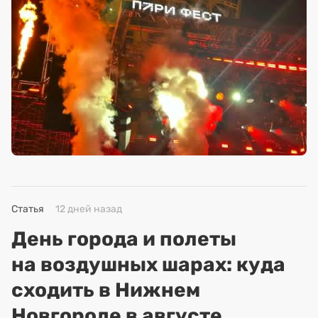
Статья
12 дней назад
День города и полеты
на воздушных шарах: куда
сходить в Нижнем
Новгороде в августе