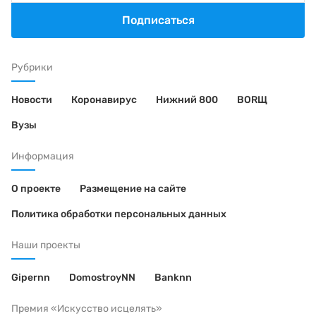
Подписаться
Рубрики
Новости
Коронавирус
Нижний 800
BORЩ
Вузы
Информация
О проекте
Размещение на сайте
Политика обработки персональных данных
Наши проекты
Gipernn
DomostroyNN
Banknn
Премия «Искусство исцелять»