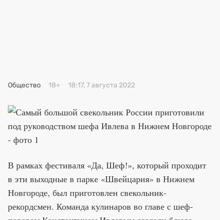
Премия 2025
Эксперты
Общество
18+
18:17, 7 августа 2022
В рамках фестиваля «Да, Шеф!», который проходит
в эти выходные в парке «Швейцария» в Нижнем
Новгороде, был приготовлен свекольник-
рекордсмен. Команда кулинаров во главе с шеф-
поваром Константином Ивлевым создали блюдо,