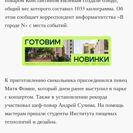
общий вес которого составил 1033 килограмма. Об
этом сообщает корреспондент информагентства «В
городе N» с места событий.
К приготовлению свекольника присоединился певец
Митя Фомин, который днем ранее выступил в парке
с концертом. Также в установлении рекорда
участвовал шеф-повар Андрей Сулима. На помощь
мастерам пришли студенты Института пищевых
технологий и дизайна.