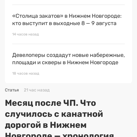
«Столица закатов» в Нижнем Новгороде:
кто выступит в выходные 8 — 9 августа
14 часов назад
Девелоперы создадут новые набережные,
площади и скверы в Нижнем Новгороде
18 часов назад
Статья
21 час назад
Месяц после ЧП. Что
случилось с канатной
дорогой в Нижнем
Новгороде — хронология