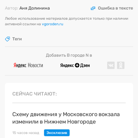
Автор:
Аня Долинина
Ошибка в тексте
Любое использование материалов допускается только при наличии
активной ссылки на
vgoroden.ru
Теги
Добавить В городе N в
СЕЙЧАС ЧИТАЮТ
Схему движения у Московского вокзала
изменили в Нижнем Новгороде
15 часов назад