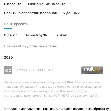
О проекте
Размещение на сайте
Политика обработки персональных данных
Наши проекты
Gipernn
DomostroyNN
Banknn
Премия «Искусство исцелять»
2026
© 2008—2026 ООО «ЦИК»
Информационное агентство «В городе N»
(18+)
. Зарегистрировано
Федеральной службой по надзору в сфере связи, информационных
технологий и массовых коммуникаций (Роскомнадзор) за
регистрационным номером ИА № ФС77-53731 от 26 апреля 2013 г.
Продолжая использовать наш сайт, вы даёте согласие на обработку