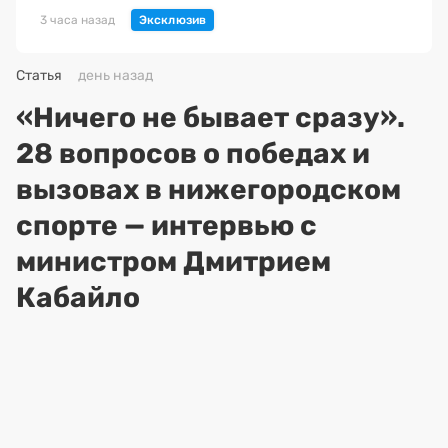
3 часа назад
Статья
день назад
«Ничего не бывает сразу».
28 вопросов о победах и
вызовах в нижегородском
спорте — интервью с
министром Дмитрием
Кабайло