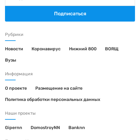
Подписаться
Рубрики
Новости
Коронавирус
Нижний 800
BORЩ
Вузы
Информация
О проекте
Размещение на сайте
Политика обработки персональных данных
Наши проекты
Gipernn
DomostroyNN
Banknn