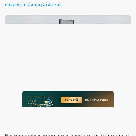
введен в эксплуатацию.
В здании предусмотрены актовый и два спортивных