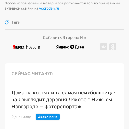
Любое использование материалов допускается только при наличии
активной ссылки на
vgoroden.ru
Теги
Добавить В городе N в
СЕЙЧАС ЧИТАЮТ
Дома на костях и та самая психбольница:
как выглядит деревня Ляхово в Нижнем
Новгороде — фоторепортаж
2 дня назад