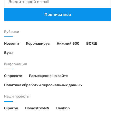
Подписаться
Рубрики
Новости
Коронавирус
Нижний 800
BORЩ
Вузы
Информация
О проекте
Размещение на сайте
Политика обработки персональных данных
Наши проекты
Gipernn
DomostroyNN
Banknn