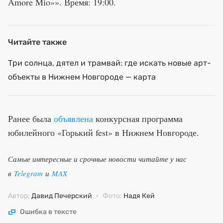
Amore Mio»». Время: 19:00.
Читайте также
Три солнца, дятел и трамвай: где искать новые арт-
объекты в Нижнем Новгороде — карта
Ранее была
объявлена
конкурсная программа
юбилейного «Горький fest» в Нижнем Новгороде.
Самые интересные и срочные новости читайте у нас
в
Telegram
и
MAX
Автор:
Давид Печерский
·
Фото:
Надя Кей
Ошибка в тексте