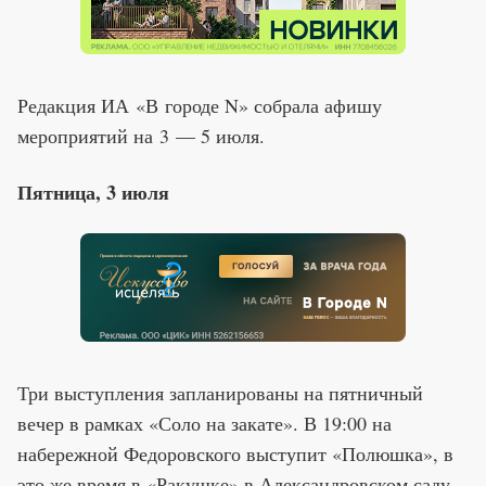
Редакция ИА «В городе N» собрала афишу
мероприятий на 3 — 5 июля.
Пятница, 3 июля
Три выступления запланированы на пятничный
вечер в рамках «Соло на закате». В 19:00 на
набережной Федоровского выступит «Полюшка», в
это же время в «Ракушке» в Александровском саду