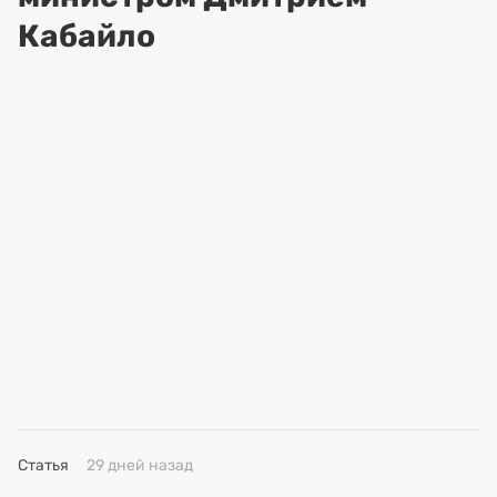
Кабайло
Статья
29 дней назад