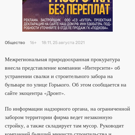
Премия 2025
Эксперты
Общество
16+
18:11, 25 августа 2021
Межрегиональная природоохранная прокуратура
внесла представление компании «Интерсити» об
устранении свалки и строительного забора на
бульваре по улице Горького. Об этом сообщается на
сайте экоцентра «Дронт».
По информации надзорного органа, на ограниченной
забором территории фирма ведет незаконную
стройку, а также складирует там мусор. Руководит
компанией бывший министр строительства и