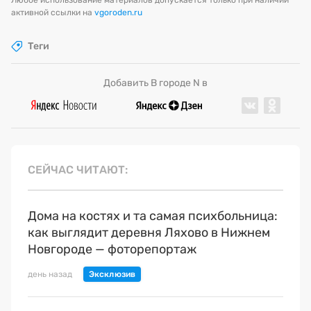
активной ссылки на
vgoroden.ru
Теги
Добавить В городе N в
СЕЙЧАС ЧИТАЮТ
Дома на костях и та самая психбольница:
как выглядит деревня Ляхово в Нижнем
Новгороде — фоторепортаж
день назад