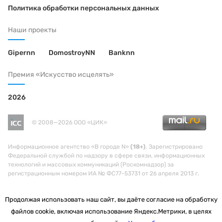
Политика обработки персональных данных
Наши проекты
Gipernn
DomostroyNN
Banknn
Премия «Искусство исцелять»
2026
© 2008—2026 ООО «ЦИК»
Информационное агентство «В городе N»
(18+)
. Зарегистрировано
Федеральной службой по надзору в сфере связи, информационных
технологий и массовых коммуникаций (Роскомнадзор) за
регистрационным номером ИА № ФС77-53731 от 26 апреля 2013 г.
Продолжая использовать наш сайт, вы даёте согласие на обработку
файлов cookie, включая использование Яндекс.Метрики, в целях