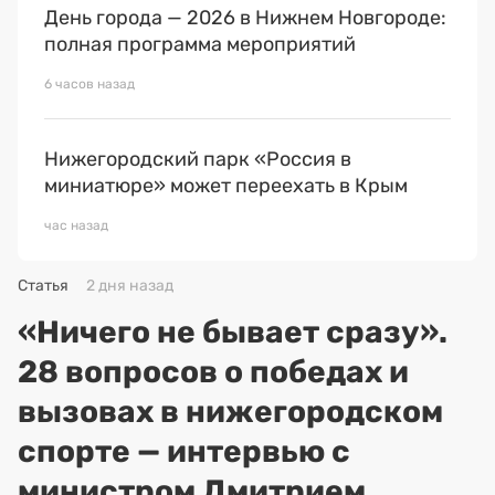
День города — 2026 в Нижнем Новгороде:
полная программа мероприятий
6 часов назад
Нижегородский парк «Россия в
миниатюре» может переехать в Крым
час назад
Статья
2 дня назад
«Ничего не бывает сразу».
28 вопросов о победах и
вызовах в нижегородском
спорте — интервью с
министром Дмитрием