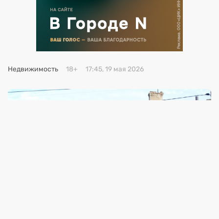
Премия 2025
Эксперты
Недвижимость
18+
17:45, 19 мая 2026