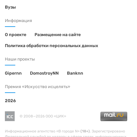
Вузы
Информация
О проекте
Размещение на сайте
Политика обработки персональных данных
Наши проекты
Gipernn
DomostroyNN
Banknn
Премия «Искусство исцелять»
2026
© 2008—2026 ООО «ЦИК»
Информационное агентство «В городе N»
(18+)
. Зарегистрировано
Федеральной службой по надзору в сфере связи, информационных