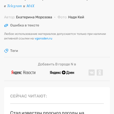
в
Telegram
и
MAX
Автор:
Екатерина Морозова
·
Фото:
Надя Кей
Ошибка в тексте
Любое использование материалов допускается только при наличии
активной ссылки на
vgoroden.ru
Теги
Добавить В городе N в
СЕЙЧАС ЧИТАЮТ
Стал известен прогноз погоды на