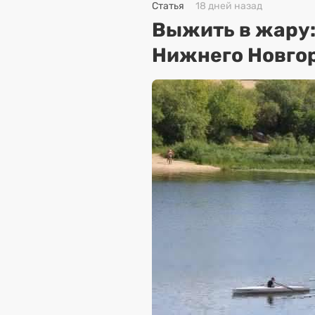
Статья
18 дней назад
Выжить в жару
Нижнего Новго