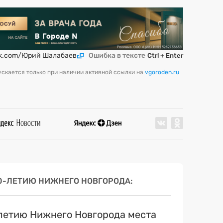
k.com/Юрий Шалабаев
Ошибка в тексте
Ctrl + Enter
скается только при наличии активной ссылки на
vgoroden.ru
00-ЛЕТИЮ НИЖНЕГО НОВГОРОДА
летию Нижнего Новгорода места