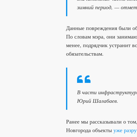
зимний период, — отме
Данные повреждения были об
По словам мэра, они занимаю
менее, подрядчик устранит в
обязательствам.
В части инфраструктуры
Юрий Шалабаев.
Ранее мы рассказывали о том
Новгорода объекты
уже разр