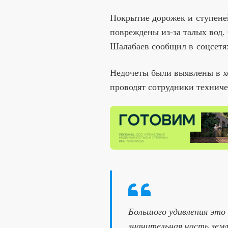
Покрытие дорожек и ступене
повреждены из-за талых вод
Шалабаев сообщил в соцсетя
Недочеты были выявлены в х
проводят сотрудники техниче
Большого удивления это 
значительная часть земл