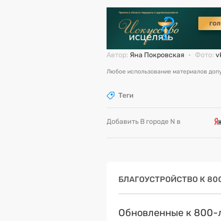
Автор:
Яна Покровская
·
Фото:
v
Любое использование материалов допу
Теги
Добавить В городе N в
БЛАГОУСТРОЙСТВО К 8
Обновленные к 800-