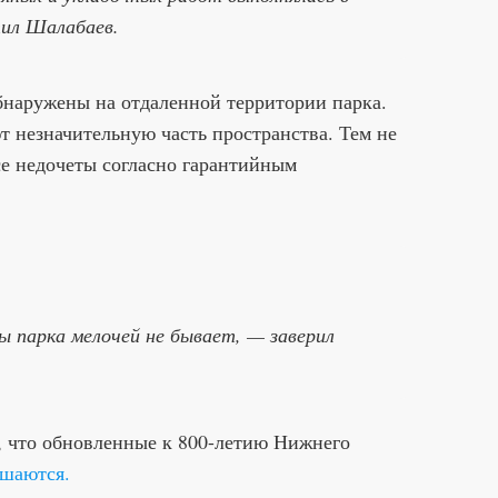
тил Шалабаев.
наружены на отдаленной территории парка.
т незначительную часть пространства. Тем не
се недочеты согласно гарантийным
 парка мелочей не бывает, — заверил
, что обновленные к 800-летию Нижнего
ушаются.