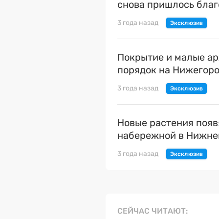
снова пришлось благ
3 года назад
Покрытие и малые ар
порядок на Нижегор
3 года назад
Новые растения появ
набережной в Нижне
3 года назад
СЕЙЧАС ЧИТАЮТ