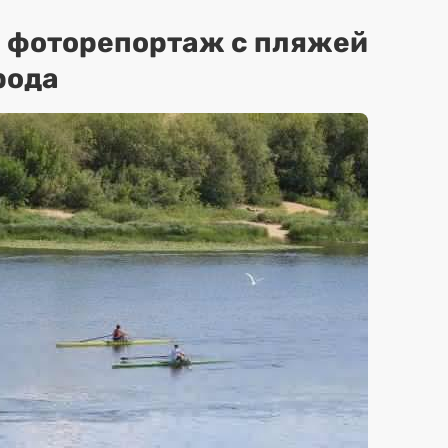
: фоторепортаж с пляжей
рода