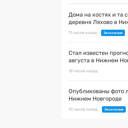
Дома на костях и та 
деревня Ляхово в Н
11 часов назад
Стал известен прогн
августа в Нижнем Но
18 часов назад
Опубликованы фото л
Нижнем Новгороде
10 часов назад