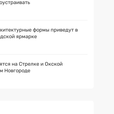
оустраивать
хитектурные формы приведут в
одской ярмарке
ятся на Стрелке и Окской
м Новгороде