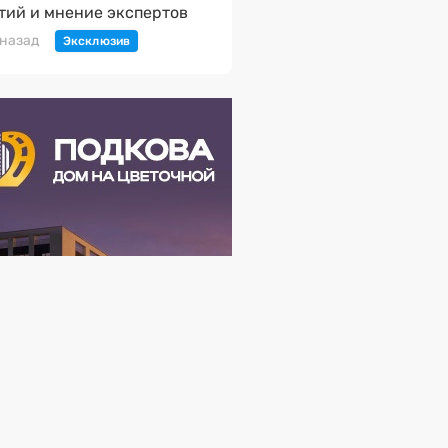
тий и мнение экспертов
 назад