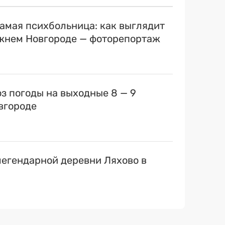
самая психбольница: как выглядит
ижнем Новгороде — фоторепортаж
оз погоды на выходные 8 — 9
вгороде
егендарной деревни Ляхово в