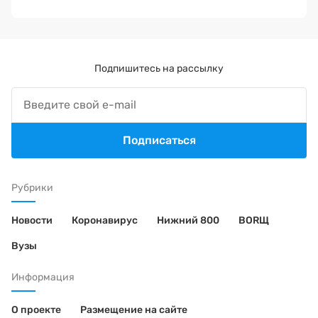
Подпишитесь на рассылку
Подписаться
Рубрики
Новости
Коронавирус
Нижний 800
BORЩ
Вузы
Информация
О проекте
Размещение на сайте