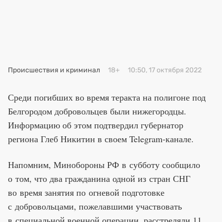
Премия 2025
Эксперты
Происшествия и криминал
18+
10:50, 17 октября 2022
Среди погибших во время теракта на полигоне под
Белгородом добровольцев были нижегородцы.
Информацию об этом подтвердил губернатор
региона Глеб Никитин в своем Telegram-канале.
Напомним, Минобороны РФ в субботу сообщило
о том, что два гражданина одной из стран СНГ
во время занятия по огневой подготовке
с добровольцами, пожелавшими участвовать
в специальной военной операции, расстреляли 11