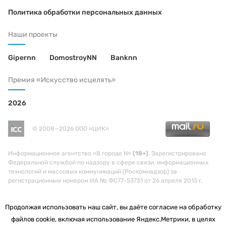
Политика обработки персональных данных
Наши проекты
Gipernn
DomostroyNN
Banknn
Премия «Искусство исцелять»
2026
© 2008—2026 ООО «ЦИК»
Информационное агентство «В городе N»
(18+)
. Зарегистрировано
Федеральной службой по надзору в сфере связи, информационных
технологий и массовых коммуникаций (Роскомнадзор) за
регистрационным номером ИА № ФС77-53731 от 26 апреля 2013 г.
Продолжая использовать наш сайт, вы даёте согласие на обработку
файлов cookie, включая использование Яндекс.Метрики, в целях