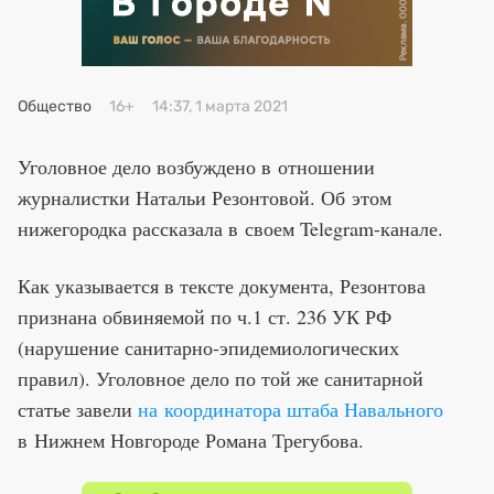
Общество
16+
14:37, 1 марта 2021
Уголовное дело возбуждено в отношении
журналистки Натальи Резонтовой. Об этом
нижегородка рассказала в своем Telegram-канале.
Как указывается в тексте документа, Резонтова
признана обвиняемой по ч.1 ст. 236 УК РФ
(нарушение санитарно-эпидемиологических
правил). Уголовное дело по той же санитарной
статье завели
на координатора штаба Навального
в Нижнем Новгороде Романа Трегубова.