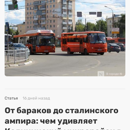
Статья
16 дней назад
От бараков до сталинского
ампира: чем удивляет