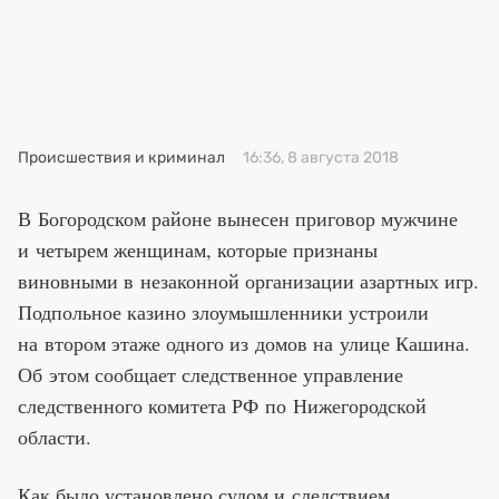
Премия 2025
Эксперты
Происшествия и криминал
16:36, 8 августа 2018
В Богородском районе вынесен приговор мужчине
и четырем женщинам, которые признаны
виновными в незаконной организации азартных игр.
Подпольное казино злоумышленники устроили
на втором этаже одного из домов на улице Кашина.
Об этом сообщает следственное управление
следственного комитета РФ по Нижегородской
области.
Как было установлено судом и следствием,