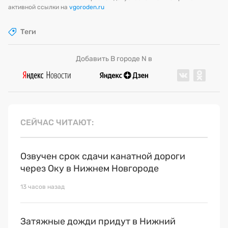
активной ссылки на
vgoroden.ru
Теги
Добавить В городе N в
СЕЙЧАС ЧИТАЮТ
Озвучен срок сдачи канатной дороги
через Оку в Нижнем Новгороде
13 часов назад
Затяжные дожди придут в Нижний