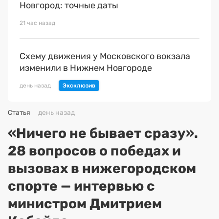
Новгород: точные даты
21 час назад
Схему движения у Московского вокзала
изменили в Нижнем Новгороде
день назад
Статья
день назад
«Ничего не бывает сразу».
28 вопросов о победах и
вызовах в нижегородском
спорте — интервью с
министром Дмитрием