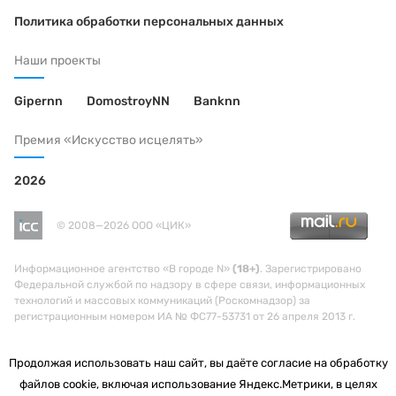
Политика обработки персональных данных
Наши проекты
Gipernn
DomostroyNN
Banknn
Премия «Искусство исцелять»
2026
© 2008—2026 ООО «ЦИК»
Информационное агентство «В городе N»
(18+)
. Зарегистрировано
Федеральной службой по надзору в сфере связи, информационных
технологий и массовых коммуникаций (Роскомнадзор) за
регистрационным номером ИА № ФС77-53731 от 26 апреля 2013 г.
Продолжая использовать наш сайт, вы даёте согласие на обработку
файлов cookie, включая использование Яндекс.Метрики, в целях