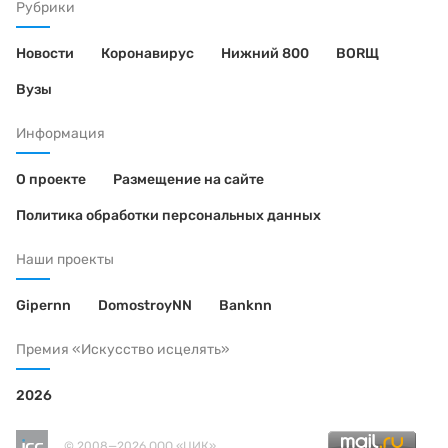
Рубрики
Новости
Коронавирус
Нижний 800
BORЩ
Вузы
Информация
О проекте
Размещение на сайте
Политика обработки персональных данных
Наши проекты
Gipernn
DomostroyNN
Banknn
Премия «Искусство исцелять»
2026
© 2008—2026 ООО «ЦИК»