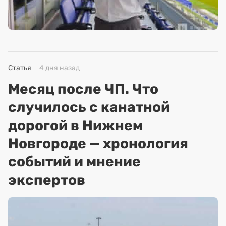
Статья
4 дня назад
Месяц после ЧП. Что
случилось с канатной
дорогой в Нижнем
Новгороде — хронология
событий и мнение
экспертов