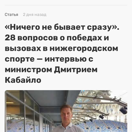
Статья
2 дня назад
«Ничего не бывает сразу».
28 вопросов о победах и
вызовах в нижегородском
спорте — интервью с
министром Дмитрием
Кабайло