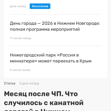
день назад
День города — 2026 в Нижнем Новгороде:
полная программа мероприятий
11 часов назад
Нижегородский парк «Россия в
миниатюре» может переехать в Крым
5 часов назад
Статья
3 дня назад
Месяц после ЧП. Что
случилось с канатной