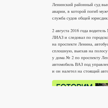
Ленинский районный суд вын
аварии, в которой погиб муж
служба судов общей юрисдик
2 августа 2016 года водител
ЛИАЗ и следовал по городск
на проспекте Ленина, автобу
сплошную, выехав на полосу 
у дома № 2 по проспекту Ле
автомобиль ВАЗ под управлен
и он налетел на стоящий авт