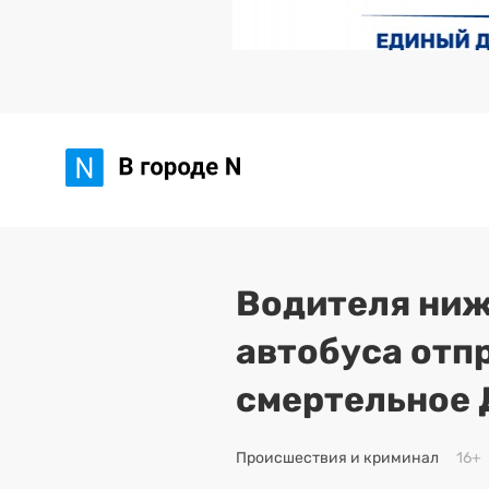
Водителя ниж
автобуса отп
смертельное
Происшествия и криминал
16+