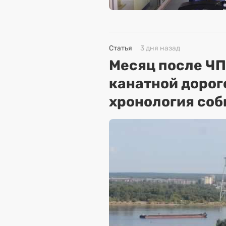
Статья
3 дня назад
Месяц после ЧП
канатной дорог
хронология соб