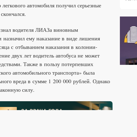
р легкового автомобиля получил серьезные
 скончался.
изнал водителя ЛИАЗа виновным
и назначил ему наказание в виде лишения
есяца с отбыванием наказания в колонии-
ение двух лет водитель автобуса не может
едствами. Также в пользу потерпевших
ского автомобильного транспорта» была
ного вреда в сумме 1 200 000 рублей. Однако
законную силу.