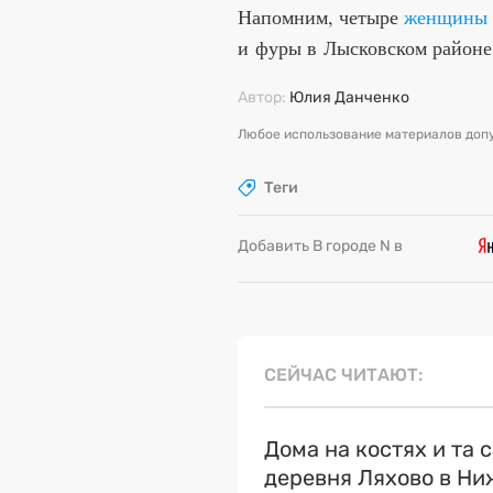
Напомним, четыре
женщины 
и фуры в Лысковском районе
Автор:
Юлия Данченко
Любое использование материалов допу
Теги
Добавить В городе N в
СЕЙЧАС ЧИТАЮТ
Дома на костях и та 
деревня Ляхово в Н