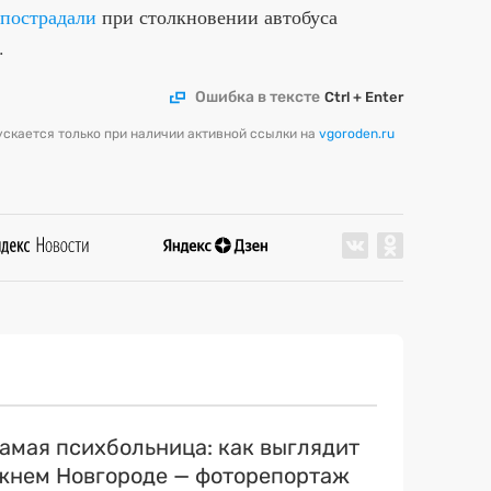
пострадали
при столкновении автобуса
.
Ошибка в тексте
Ctrl + Enter
скается только при наличии активной ссылки на
vgoroden.ru
самая психбольница: как выглядит
ижнем Новгороде — фоторепортаж