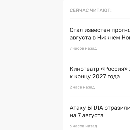
СЕЙЧАС ЧИТАЮТ
Стал известен прогн
августа в Нижнем Но
7 часов назад
Кинотеатр «Россия» 
к концу 2027 года
2 часа назад
Атаку БПЛА отразили
на 7 августа
6 часов назад