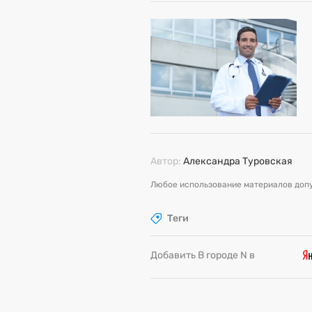
Автор:
Александра Туровская
Любое использование материалов допу
Теги
Добавить В городе N в