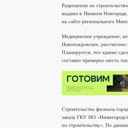
Разрешение на строительств
выдано в Нижнем Новгороде
на сайте регионального Минс
Медицинское учреждение, ко
Новопокровское, рассчитано 
Планируется, что здание сде
составит примерно шесть тыс
Строительство филиала горо
заказу ГКУ НО «Нижегородст
по строительству». По данны