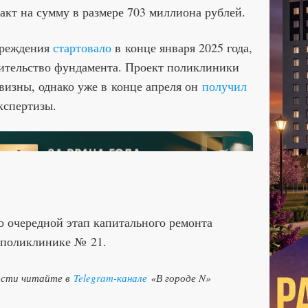
акт на сумму в размере 703 миллиона рублей.
чреждения
стартовало
в конце января 2025 года,
ительство фундамента. Проект поликлиники
визны, однако уже в конце апреля он
получил
кспертизы.
о очередной этап капитального ремонта
 поликлинике № 21.
ости читайте в
Telegram-канале
«В городе N»