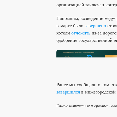
организацией заключен контр
Напомним, возведение меду
в марте было
завершено
стро
хотели
отложить
из-за дорого
одобрение государственной э
Ранее мы сообщали о том, чт
завершился
в нижегородской
Самые интересные и срочные нов