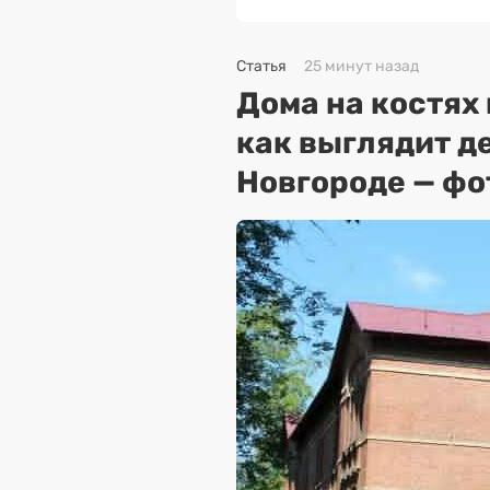
Статья
25 минут назад
Дома на костях 
как выглядит д
Новгороде — ф