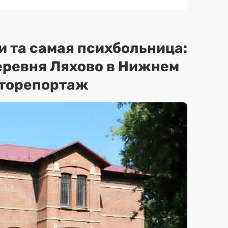
и та самая психбольница:
еревня Ляхово в Нижнем
оторепортаж