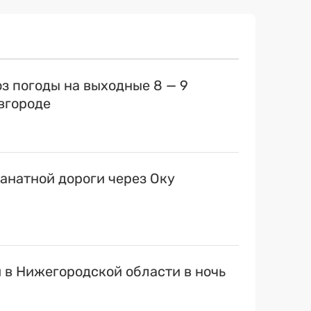
оз погоды на выходные 8 — 9
вгороде
канатной дороги через Оку
 в Нижегородской области в ночь