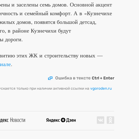
оены и заселены семь домов. Основной акцент
гичность и семейный комфорт. А в «Кузнечихе
жилых домов, появятся большой детсад,
го, в районе Кузнечихи будут
ы дороги.
звитию этих ЖК и строительству новых —
иале
.
Ошибка в тексте
Ctrl + Enter
скается только при наличии активной ссылки на
vgoroden.ru