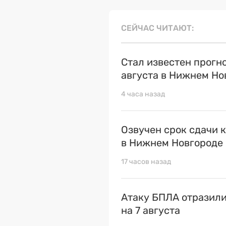
СЕЙЧАС ЧИТАЮТ
Стал известен прогн
августа в Нижнем Но
4 часа назад
Озвучен срок сдачи 
в Нижнем Новгороде
17 часов назад
Атаку БПЛА отразили
на 7 августа