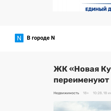
ЖК «Новая Ку
переименуют 
Недвижимость
18+
10:28, 18 