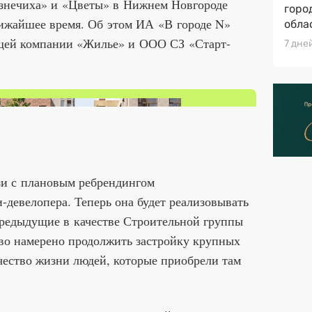
знечиха» и «Цветы» в Нижнем Новгороде
горо
лижайшее время. Об этом ИА «В городе N»
обла
щей компании «Жилье» и ООО СЗ «Старт-
7 дне
зи с плановым ребрендингом
девелопера. Теперь она будет реализовывать
предыдущие в качестве Строительной группы
о намерено продолжить застройку крупных
чество жизни людей, которые приобрели там