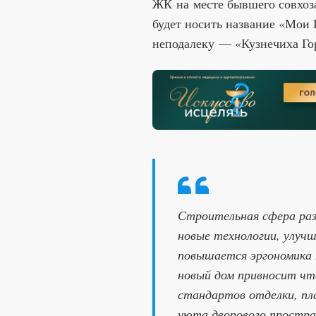
ЖК на месте бывшего совхоз
будет носить название «Мои
неподалеку — «Кузнечиха Го
Строительная сфера раз
новые технологии, улуч
повышается эргономика
новый дом привносит чт
стандартов отделки, пл
уюта дворового простра