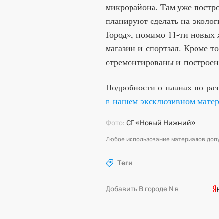
микрорайона. Там уже постр
планируют сделать на эколо
Город», помимо 11-ти новых 
магазин и спортзал. Кроме то
отремонтированы и построен
Подробности о планах по ра
в нашем эксклюзивном матер
Фото:
СГ «Новый Нижний»
Любое использование материалов допу
Теги
Добавить В городе N в