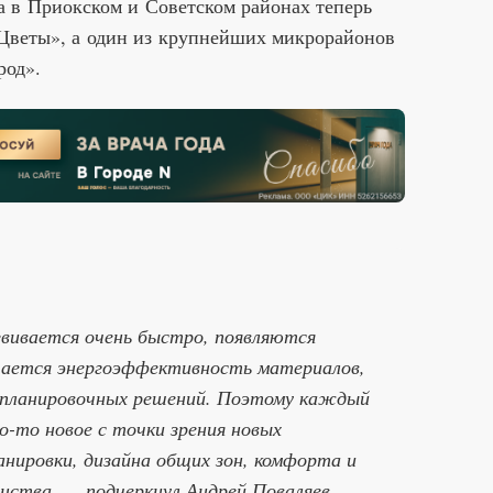
а в Приокском и Советском районах теперь
 Цветы», а один из крупнейших микрорайонов
род».
вивается очень быстро, появляются
шается энергоэффективность материалов,
 планировочных решений. Поэтому каждый
о-то новое с точки зрения новых
анировки, дизайна общих зон, комфорта и
нства, — подчеркнул Андрей Поваляев.