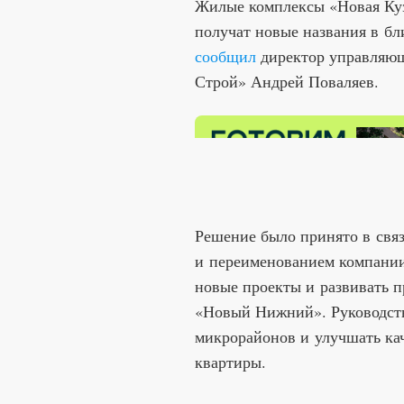
Жилые комплексы «Новая Ку
получат новые названия в б
сообщил
директор управляю
Строй» Андрей Поваляев.
Решение было принято в свя
и переименованием компании-
новые проекты и развивать 
«Новый Нижний». Руководств
микрорайонов и улучшать ка
квартиры.