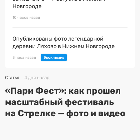
Новгороде
10 часов назад
Опубликованы фото легендарной
деревни Ляхово в Нижнем Новгороде
3 часа назад
Статья
4 дня назад
«Пари Фест»: как прошел
масштабный фестиваль
на Стрелке — фото и видео