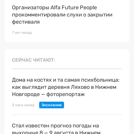
Организаторы Alfa Future People
прокомментировали слухи о закрытии
фестиваля
7 лет назад
СЕЙЧАС ЧИТАЮТ
Дома на костях и та самая психбольница:
как выглядит деревня Ляхово в Нижнем
Новгороде — фоторепортаж
3 часа назад
Стал известен прогноз погоды на
выходные 8 — 9 августа в Нижнем