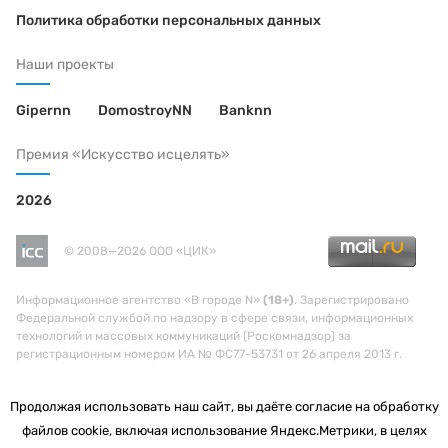
Политика обработки персональных данных
Наши проекты
Gipernn
DomostroyNN
Banknn
Премия «Искусство исцелять»
2026
© 2008—2026 ООО «ЦИК»
Информационное агентство «В городе N»
(18+)
. Зарегистрировано
Федеральной службой по надзору в сфере связи, информационных
технологий и массовых коммуникаций (Роскомнадзор) за
регистрационным номером ИА № ФС77-53731 от 26 апреля 2013 г.
Продолжая использовать наш сайт, вы даёте согласие на обработку
файлов cookie, включая использование Яндекс.Метрики, в целях