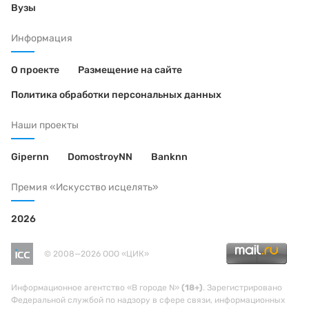
Вузы
Информация
О проекте
Размещение на сайте
Политика обработки персональных данных
Наши проекты
Gipernn
DomostroyNN
Banknn
Премия «Искусство исцелять»
2026
© 2008—2026 ООО «ЦИК»
Информационное агентство «В городе N»
(18+)
. Зарегистрировано
Федеральной службой по надзору в сфере связи, информационных