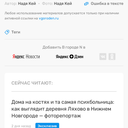
Автор:
Надя Кей
·
Фото:
Надя Кей
Ошибка в тексте
Любое использование материалов допускается только при наличии
активной ссылки на
vgoroden.ru
Теги
Добавить В городе N в
СЕЙЧАС ЧИТАЮТ
Дома на костях и та самая психбольница:
как выглядит деревня Ляхово в Нижнем
Новгороде — фоторепортаж
2 дня назад