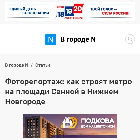
Новости
В городе N
Статьи
Статьи
Фоторепортаж: как строят метро
на площади Сенной в Нижнем
Здоровье
Новгороде
BORЩ
Искусство исцелять
Премия 2026 (текущая)