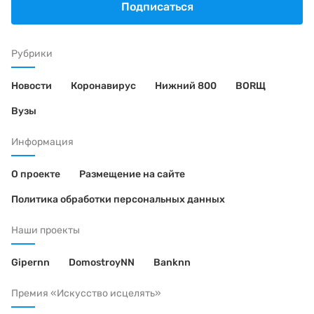
Подписаться
Рубрики
Новости
Коронавирус
Нижний 800
BORЩ
Вузы
Информация
О проекте
Размещение на сайте
Политика обработки персональных данных
Наши проекты
Gipernn
DomostroyNN
Banknn
Премия «Искусство исцелять»