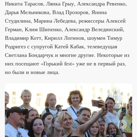
Никита Тарасов, Лянка Грыу, Александра Ревенко,
Дарья Мельникова, Влад Прохоров, Янина
Студилина, Марина Лебедева, режиссеры Алексей
Герман, Клим Шипенко, Александр Велединский,
Владимир Котт, Кирилл Логинов, шоумен Тимур
Родригез с супругой Катей Кабак, телеведущая
Светлана Бондарчук и многие другие. Некоторые из
них посещают «Горький fest» уже не в первый раз,
но были и новые лица.