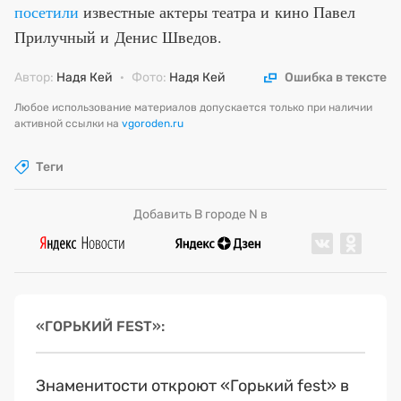
посетили
известные актеры театра и кино Павел
Прилучный и Денис Шведов.
Автор:
Надя Кей
·
Фото:
Надя Кей
Ошибка в тексте
Любое использование материалов допускается только при наличии
активной ссылки на
vgoroden.ru
Теги
Добавить В городе N в
«ГОРЬКИЙ FEST»
Знаменитости откроют «Горький fest» в