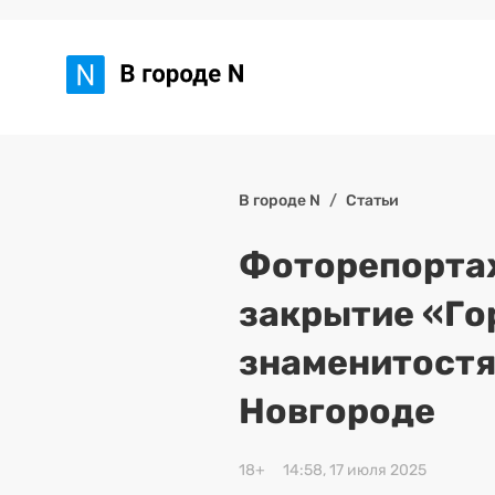
В городе N
Статьи
Фоторепортаж
закрытие «Гор
знаменитостя
Новгороде
18+
14:58, 17 июля 2025