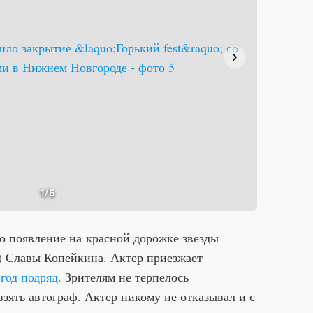
1
/5
 появление на красной дорожке звезды
) Славы Копейкина. Актер приезжает
год подряд.
Зрителям не терпелось
взять автограф. Актер никому не отказывал и с