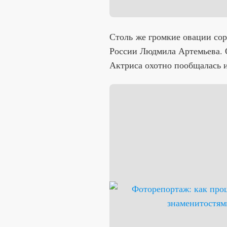
Столь же громкие овации сор
России Людмила Артемьева.
Актриса охотно пообщалась и