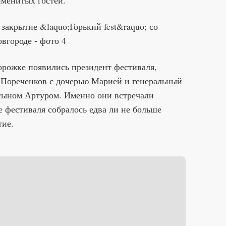
именитых гостей.
дорожке появились президент фестиваля,
Пореченков с дочерью Марией и генеральный
сыном Артуром. Именно они встречали
е фестиваля собралось едва ли не больше
тие.