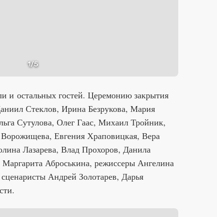
1
/5
ли и остальных гостей. Церемонию закрытия
Даниил Стеклов, Ирина Безрукова, Мария
льга Сутулова, Олег Гаас, Михаил Тройник,
 Ворожищева, Евгения Храповицкая, Вера
олина Лазарева, Влад Прохоров, Данила
, Маргарита Аброськина, режиссеры Ангелина
 сценаристы Андрей Золотарев, Дарья
сти.