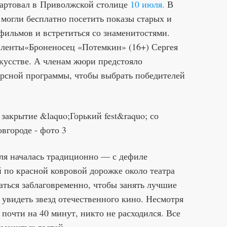
артовал в Приволжской столице
10 июля.
В
могли бесплатно посетить показы старых и
ильмов и встретиться со знаменитостями.
 ленты«Броненосец «Потемкин» (16+) Сергея
кусстве. А членам жюри предстояло
урсной программы, чтобы выбрать победителей
ля началась традиционно — с дефиле
 по красной ковровой дорожке около театра
аться заблаговременно, чтобы занять лучшие
 увидеть звезд отечественного кино. Несмотря
 почти на 40 минут, никто не расходился. Все