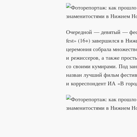
Очередной — девятый — фест
fest» (16+) завершился в Ни
церемония собрала множеств
и режиссеров, а также прост
со своими кумирами. Под зан
назван лучший фильм фестив
и корреспондент ИА «В горо