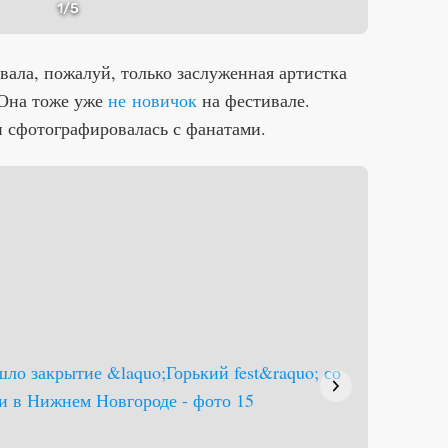
1
/5
вала, пожалуй, только заслуженная артистка
 Она тоже уже
не новичок
на фестивале.
 сфотографировалась с фанатами.