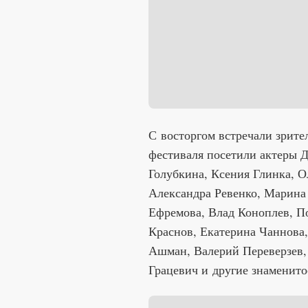
С восторгом встречали зрите
фестиваля посетили актеры 
Голубкина, Ксения Глинка, О
Александра Ревенко, Марина
Ефремова, Влад Коноплев, П
Краснов, Екатерина Чаннова
Ашман, Валерий Переверзев,
Грацевич и другие знаменито