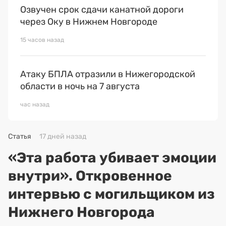
Озвучен срок сдачи канатной дороги
через Оку в Нижнем Новгороде
15 часов назад
Атаку БПЛА отразили в Нижегородской
области в ночь на 7 августа
час назад
Статья
17 дней назад
«Эта работа убивает эмоции
внутри». Откровенное
интервью с могильщиком из
Нижнего Новгорода