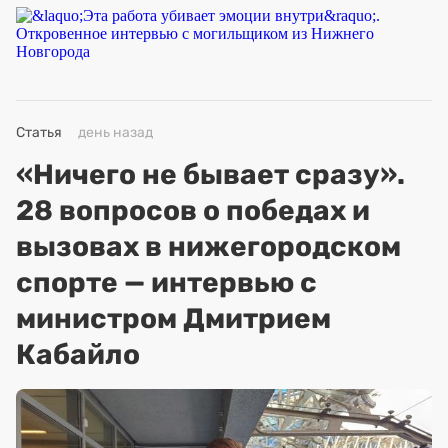
Статья
день назад
«Ничего не бывает сразу».
28 вопросов о победах и
вызовах в нижегородском
спорте — интервью с
министром Дмитрием
Кабайло