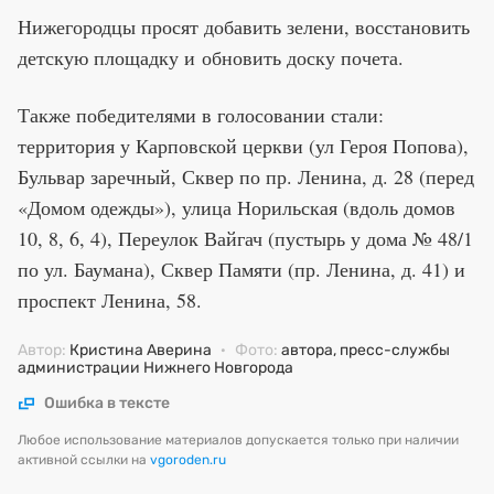
Нижегородцы просят добавить зелени, восстановить
детскую площадку и обновить доску почета.
Также победителями в голосовании стали:
территория у Карповской церкви (ул Героя Попова),
Бульвар заречный, Сквер по пр. Ленина, д. 28 (перед
«Домом одежды»), улица Норильская (вдоль домов
10, 8, 6, 4), Переулок Вайгач (пустырь у дома № 48/1
по ул. Баумана), Сквер Памяти (пр. Ленина, д. 41) и
проспект Ленина, 58.
Автор:
Кристина Аверина
·
Фото:
автора, пресс-службы
администрации Нижнего Новгорода
Ошибка в тексте
Любое использование материалов допускается только при наличии
активной ссылки на
vgoroden.ru