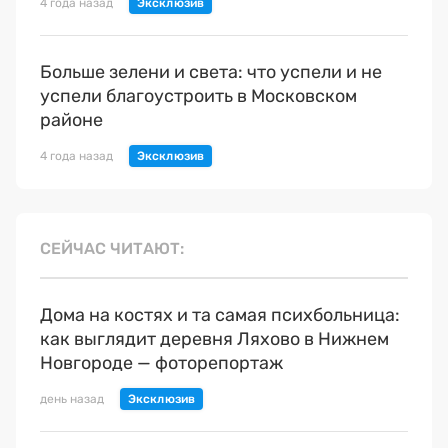
4 года назад
Больше зелени и света: что успели и не
успели благоустроить в Московском
районе
4 года назад
СЕЙЧАС ЧИТАЮТ
Дома на костях и та самая психбольница:
как выглядит деревня Ляхово в Нижнем
Новгороде — фоторепортаж
день назад