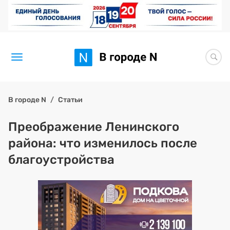
Новости
В городе N
Статьи
Статьи
Преображение Ленинского
района: что изменилось после
Здоровье
благоустройства
BORЩ
Искусство исцелять
Премия 2026 (текущая)