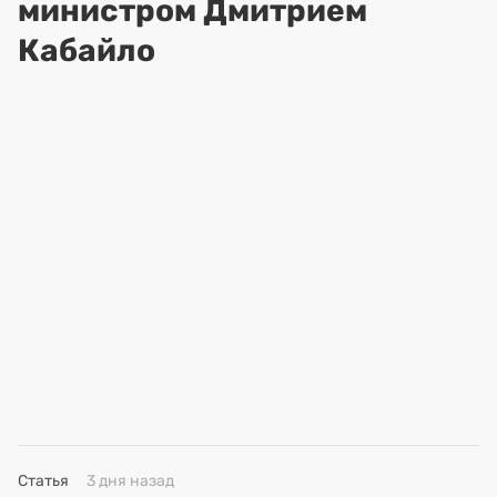
министром Дмитрием
Кабайло
Статья
3 дня назад