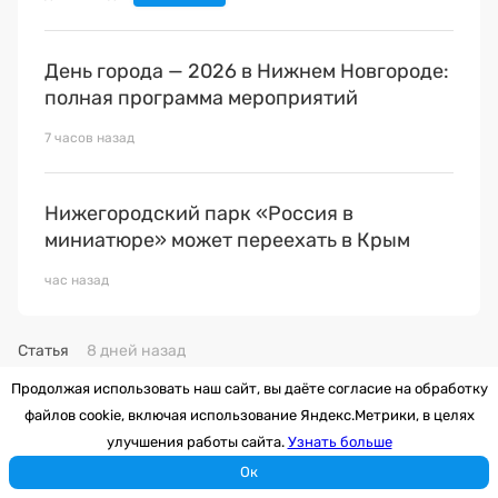
День города — 2026 в Нижнем Новгороде:
полная программа мероприятий
7 часов назад
Нижегородский парк «Россия в
миниатюре» может переехать в Крым
час назад
Статья
8 дней назад
Лысково: история и
Продолжая использовать наш сайт, вы даёте согласие на обработку
файлов cookie, включая использование Яндекс.Метрики, в целях
архивные фото одного из
улучшения работы сайта.
Узнать больше
древнейших городов
Ок