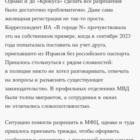
Однако и до «Крокуса» сделать все разрешения
было достаточно проблематично. Даже сама
жилищная регистрация не так-то проста.
Корреспондент ИА «В городе N» прочувствовала
это на собственном примере, когда в сентябре 2023
года попыталась поставить на учет друга,
приехавшего из Израиля без российского паспорта.
Пришлось столкнуться с рядом сложностей:
в полиции никто не хотел разговаривать, отвечать
на вопросы и разъяснять существующее
законодательство. В профильных отделениях МВД
были толпы мигрантов, а сотрудники в окнах
не отличались словоохотливостью.
Ситуацию помогли разрешить в МФЦ, однако и туда
пришлось приезжать трижды, чтобы оформить
необходимые документы, а последний визит начался