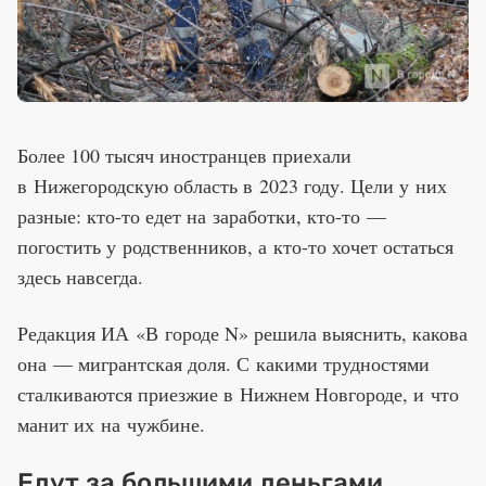
Более 100 тысяч иностранцев приехали
в Нижегородскую область в 2023 году. Цели у них
разные: кто-то едет на заработки, кто-то —
погостить у родственников, а кто-то хочет остаться
здесь навсегда.
Редакция ИА «В городе N» решила выяснить, какова
она — мигрантская доля. С какими трудностями
сталкиваются приезжие в Нижнем Новгороде, и что
манит их на чужбине.
Едут за большими деньгами